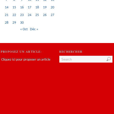
14
15
16
17
18
19
20
21
22
23
24
25
26
27
28
29
30
« Oct
Déc »
PROPOSEZ UN ARTICLE:
RECHERCHER
Cliquez ici pour proposer un article