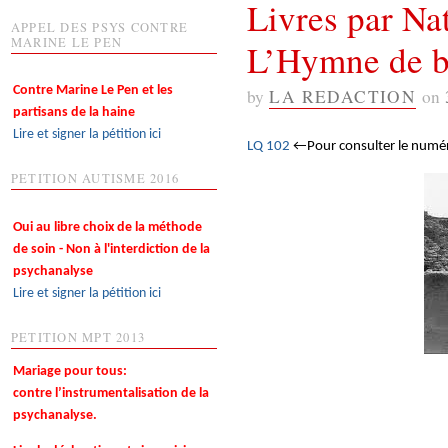
Livres par Na
APPEL DES PSYS CONTRE
MARINE LE PEN
L’Hymne de ba
Contre Marine Le Pen et les
by
LA REDACTION
on
partisans de la haine
Lire et signer la pétition ici
LQ 102
←Pour consulter le numéro,
PETITION AUTISME 2016
Oui au libre choix de la méthode
de soin - Non à l'interdiction de la
psychanalyse
Lire et signer la pétition ici
PETITION MPT 2013
Mariage pour tous:
contre l’instrumentalisation de la
psychanalyse.