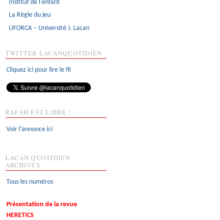
Institut de l'enfant
La Règle du jeu
UFORCA – Université J. Lacan
TWITTER LACANQUOTIDIEN
Cliquez ici pour lire le fil
RAFAH EST LIBRE !
Voir l’annonce ici
LACAN QUOTIDIEN
ARCHIVES
Tous les numéros
Présentation de la revue
HERETICS