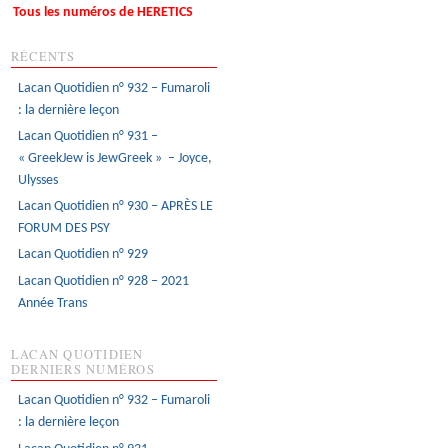
Tous les numéros de HERETICS
RÉCENTS
Lacan Quotidien n° 932 – Fumaroli
: la dernière leçon
Lacan Quotidien n° 931 –
« GreekJew is JewGreek » – Joyce,
Ulysses
Lacan Quotidien n° 930 – APRÈS LE
FORUM DES PSY
Lacan Quotidien n° 929
Lacan Quotidien n° 928 – 2021
Année Trans
LACAN QUOTIDIEN
DERNIERS NUMÉROS
Lacan Quotidien n° 932 – Fumaroli
: la dernière leçon