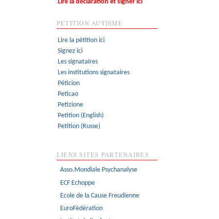
Lire la déclaration et signer ici
PETITION AUTISME
Lire la pétition ici
Signez ici
Les signataires
Les institutions signataires
Péticion
Peticao
Petizione
Petition (English)
Petition (Russe)
LIENS SITES PARTENAIRES
Asso.Mondiale Psychanalyse
ECF Echoppe
Ecole de la Cause Freudienne
EuroFédération