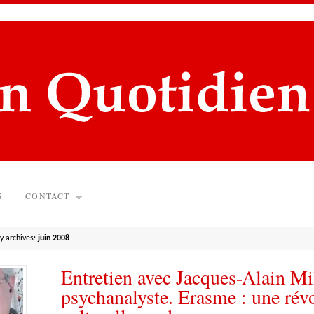
S
CONTACT
y archives:
juin 2008
Entretien avec Jacques-Alain Mil
psychanalyste. Erasme : une rév