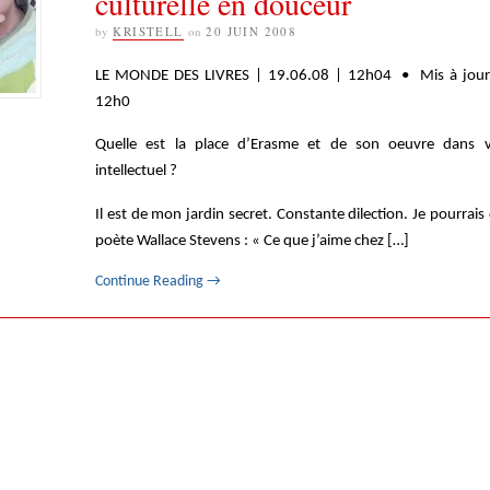
culturelle en douceur
by
KRISTELL
on
20 JUIN 2008
LE MONDE DES LIVRES | 19.06.08 | 12h04 • Mis à jour 
12h0
Quelle est la place d’Erasme et de son oeuvre dans vo
intellectuel ?
Il est de mon jardin secret. Constante dilection. Je pourrais
poète Wallace Stevens : « Ce que j’aime chez […]
Continue Reading
→