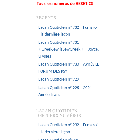
Tous les numéros de HERETICS
RÉCENTS
Lacan Quotidien n° 932 – Fumaroli
: la dernière leçon
Lacan Quotidien n° 931 –
« GreekJew is JewGreek » – Joyce,
Ulysses
Lacan Quotidien n° 930 – APRÈS LE
FORUM DES PSY
Lacan Quotidien n° 929
Lacan Quotidien n° 928 – 2021
Année Trans
LACAN QUOTIDIEN
DERNIERS NUMÉROS
Lacan Quotidien n° 932 – Fumaroli
: la dernière leçon