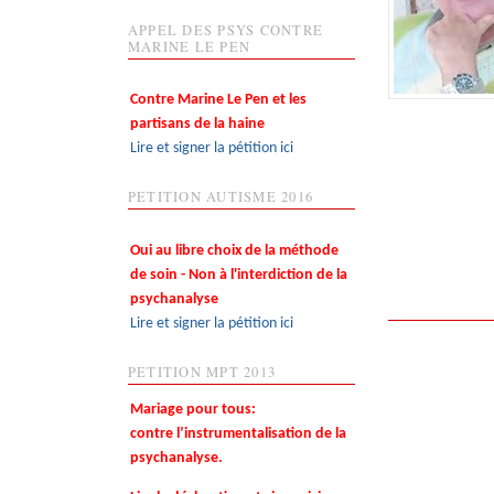
APPEL DES PSYS CONTRE
MARINE LE PEN
Contre Marine Le Pen et les
partisans de la haine
Lire et signer la pétition ici
PETITION AUTISME 2016
Oui au libre choix de la méthode
de soin - Non à l'interdiction de la
psychanalyse
Lire et signer la pétition ici
PETITION MPT 2013
Mariage pour tous:
contre l’instrumentalisation de la
psychanalyse.