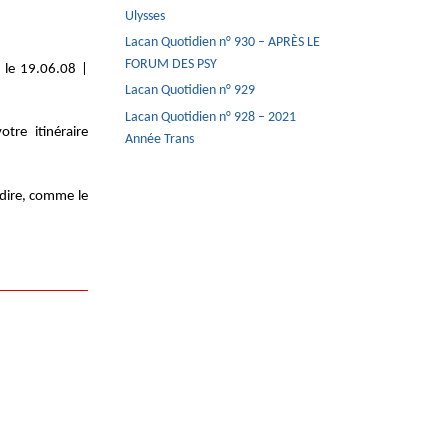
Ulysses
Lacan Quotidien n° 930 – APRÈS LE
FORUM DES PSY
le 19.06.08 |
Lacan Quotidien n° 929
Lacan Quotidien n° 928 – 2021
tre itinéraire
Année Trans
 dire, comme le