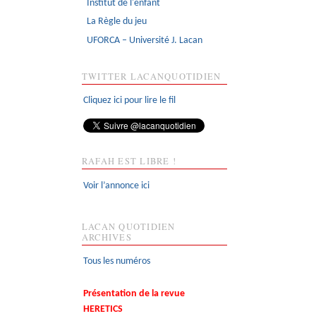
Institut de l'enfant
La Règle du jeu
UFORCA – Université J. Lacan
TWITTER LACANQUOTIDIEN
Cliquez ici pour lire le fil
RAFAH EST LIBRE !
Voir l’annonce ici
LACAN QUOTIDIEN
ARCHIVES
Tous les numéros
Présentation de la revue
HERETICS