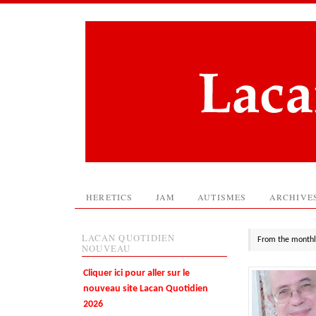
HERETICS
JAM
AUTISMES
ARCHIVE
LACAN QUOTIDIEN
From the monthl
NOUVEAU
Cliquer ici pour aller sur le
nouveau site Lacan Quotidien
2026