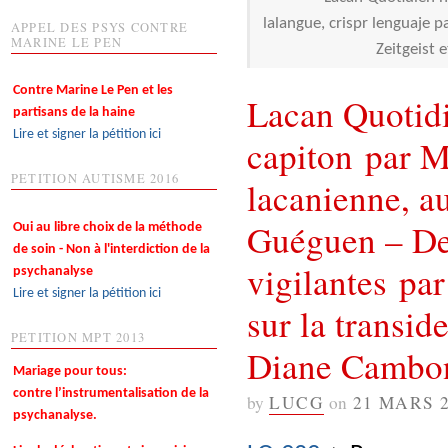
lalangue, crispr lenguaje 
APPEL DES PSYS CONTRE
MARINE LE PEN
Zeitgeist 
Contre Marine Le Pen et les
Lacan Quotidi
partisans de la haine
Lire et signer la pétition ici
capiton par M
PETITION AUTISME 2016
lacanienne, a
Guéguen – De 
Oui au libre choix de la méthode
de soin - Non à l'interdiction de la
vigilantes par
psychanalyse
Lire et signer la pétition ici
sur la transid
PETITION MPT 2013
Diane Cambo
Mariage pour tous:
contre l’instrumentalisation de la
by
LUCG
on
21 MARS 
psychanalyse.