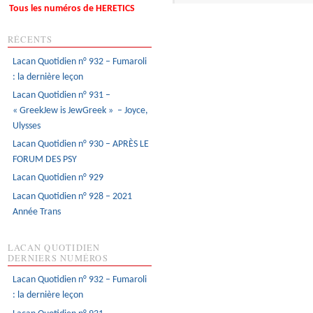
Tous les numéros de HERETICS
RÉCENTS
Lacan Quotidien n° 932 – Fumaroli
: la dernière leçon
Lacan Quotidien n° 931 –
« GreekJew is JewGreek » – Joyce,
Ulysses
Lacan Quotidien n° 930 – APRÈS LE
FORUM DES PSY
Lacan Quotidien n° 929
Lacan Quotidien n° 928 – 2021
Année Trans
LACAN QUOTIDIEN
DERNIERS NUMÉROS
Lacan Quotidien n° 932 – Fumaroli
: la dernière leçon