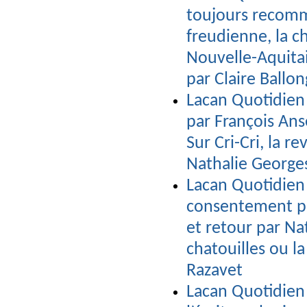
toujours recomm
freudienne, la 
Nouvelle-Aquita
par Claire Ballo
Lacan Quotidien 
par François An
Sur Cri-Cri, la r
Nathalie George
Lacan Quotidien 
consentement par
et retour par Na
chatouilles ou la
Razavet
Lacan Quotidien 