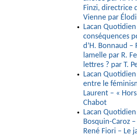
Finzi, directric
Vienne par Élodi
Lacan Quotidien 
conséquences pou
d’H. Bonnaud – 
lamelle par R. F
lettres ? par T. P
Lacan Quotidien
entre le féminis
Laurent – « Hors
Chabot
Lacan Quotidien 
Bosquin-Caroz 
René Fiori – Le j