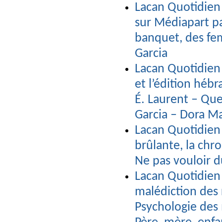
Lacan Quotidien 
sur Médiapart p
banquet, des fem
Garcia
Lacan Quotidien 
et l’édition hébr
É. Laurent – Que
Garcia – Dora Ma
Lacan Quotidien n
brûlante, la chr
Ne pas vouloir d
Lacan Quotidien 
malédiction des 
Psychologie des 