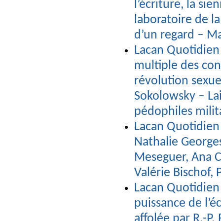
l’écriture, la s
laboratoire de la
d’un regard – Ma
Lacan Quotidien 
multiple des con
révolution sexue
Sokolowsky – Lai
pédophiles milit
Lacan Quotidien
Nathalie George
Meseguer, Ana Ce
Valérie Bischof,
Lacan Quotidien
puissance de l’éc
affolée par R.-P