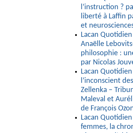
l’instruction ? p
liberté à Laffin 
et neuroscience
Lacan Quotidien 
Anaëlle Lebovi
philosophie : un
par Nicolas Jou
Lacan Quotidien 
l’inconscient de
Zellenka – Trib
Maleval et Aurél
de François Ozon
Lacan Quotidien 
femmes, la chro