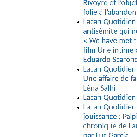
Rivoyre et l’obje
folie à l’abandon
Lacan Quotidien 
antisémite qui n
« We have met t
film Une intime 
Eduardo Scaron
Lacan Quotidien 
Une affaire de fa
Léna Salhi
Lacan Quotidien
Lacan Quotidien 
jouissance ; Pal
chronique de La
par Luc Garcia