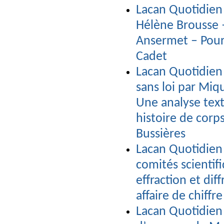
Lacan Quotidien 
Hélène Brousse 
Ansermet – Pour 
Cadet
Lacan Quotidien n
sans loi par Miq
Une analyse tex
histoire de corp
Bussières
Lacan Quotidien n
comités scientif
effraction et dif
affaire de chiffr
Lacan Quotidien 