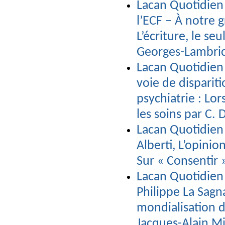
Lacan Quotidien
l’ECF – À notre 
L’écriture, le se
Georges-Lambri
Lacan Quotidien 
voie de dispariti
psychiatrie : Lo
les soins par C.
Lacan Quotidien
Alberti, L’opinio
Sur « Consentir »
Lacan Quotidien 
Philippe La Sagn
mondialisation d
Jacques-Alain Mi