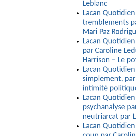
Leblanc
Lacan Quotidien 
tremblements par
Mari Paz Rodrig
Lacan Quotidien 
par Caroline Led
Harrison – Le po
Lacan Quotidien 
simplement, par
intimité politiqu
Lacan Quotidien 
psychanalyse pa
neutriarcat par 
Lacan Quotidien 
coup par Carolin