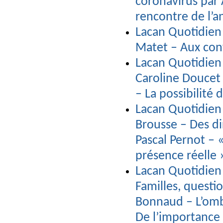
coronavirus par 
rencontre de l’a
Lacan Quotidien
Matet – Aux conf
Lacan Quotidien n
Caroline Doucet 
– La possibilité 
Lacan Quotidien 
Brousse – Des di
Pascal Pernot – 
présence réelle
Lacan Quotidien 
Familles, questi
Bonnaud – L’ombre
De l’importance 