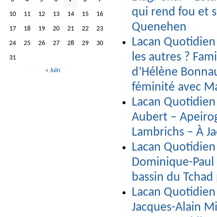
qui rend fou et 
10
11
12
13
14
15
16
Quenehen
17
18
19
20
21
22
23
Lacan Quotidien 
24
25
26
27
28
29
30
les autres ? Fami
31
d’Hélène Bonnau
« Juin
féminité avec Ma
Lacan Quotidien 
Aubert – Apeiro
Lambrichs – À Ja
Lacan Quotidien 
Dominique-Paul 
bassin du Tchad 
Lacan Quotidien 
Jacques-Alain Mi