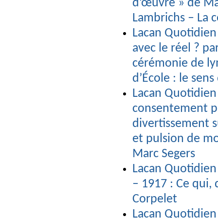
d’œuvre » de Mae
Lambrichs – La c
Lacan Quotidien 
avec le réel ? pa
cérémonie de ly
d’École : le sens
Lacan Quotidien
consentement par
divertissement s
et pulsion de mo
Marc Segers
Lacan Quotidien 
– 1917 : Ce qui,
Corpelet
Lacan Quotidien 