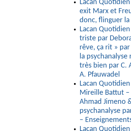
Lacan Quotidien 
exit Marx et Fre
donc, flinguer l
Lacan Quotidien
triste par Debor
rêve, ça rit » p
la psychanalyse 
très bien par C. 
A. Pfauwadel
Lacan Quotidien 
Mireille Battut –
Ahmad Jimeno & G
psychanalyse par
– Enseignement
Lacan Quotidien n