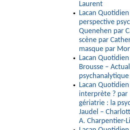
Laurent
Lacan Quotidien 
perspective psyc
Quenehen par Ca
scène par Catheri
masque par Mor
Lacan Quotidien 
Brousse – Actual
psychanalytique
Lacan Quotidien 
interprète ? par
gériatrie : la ps
Jaudel – Charlot
A. Charpentier-L