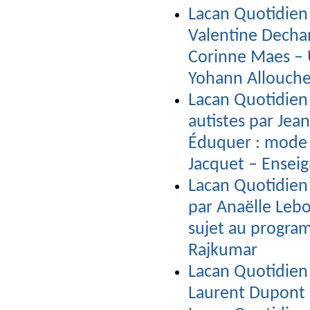
Lacan Quotidien 
Valentine Decha
Corinne Maes – 
Yohann Allouch
Lacan Quotidien 
autistes par Jea
Éduquer : mode
Jacquet – Ense
Lacan Quotidien 
par Anaëlle Leb
sujet au program
Rajkumar
Lacan Quotidien 
Laurent Dupont 