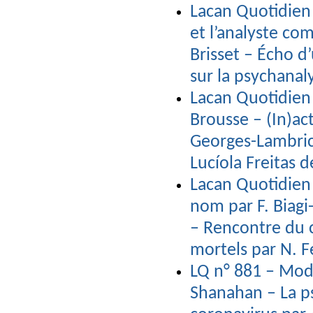
Lacan Quotidien
et l’analyste c
Brisset – Écho d
sur la psychanal
Lacan Quotidien 
Brousse – (In)ac
Georges-Lambrich
Lucíola Freitas
Lacan Quotidien n
nom par F. Biagi
– Rencontre du 
mortels par N. 
LQ n° 881 – Moda
Shanahan – La p