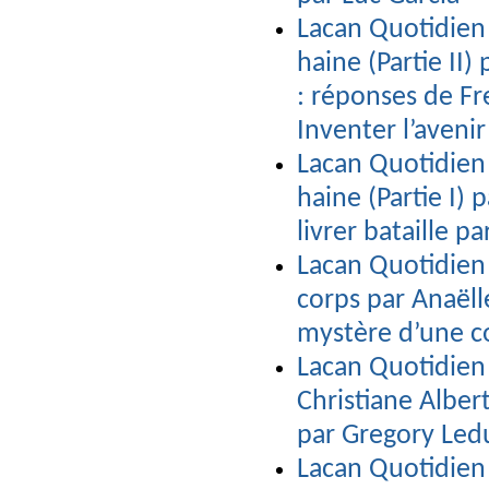
Lacan Quotidien 
haine (Partie II)
: réponses de Fr
Inventer l’aveni
Lacan Quotidien 
haine (Partie I) 
livrer bataille 
Lacan Quotidien 
corps par Anaëll
mystère d’une c
Lacan Quotidien 
Christiane Albert
par Gregory Led
Lacan Quotidien 