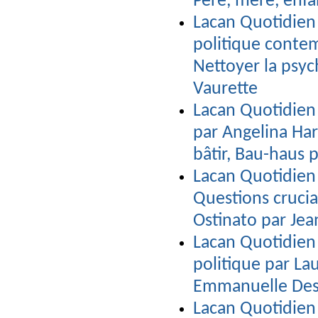
Père, mère, enfa
Lacan Quotidien
politique contem
Nettoyer la psyc
Vaurette
Lacan Quotidien 
par Angelina Har
bâtir, Bau-haus 
Lacan Quotidie
Questions crucia
Ostinato par Je
Lacan Quotidien 
politique par La
Emmanuelle Des
Lacan Quotidien 