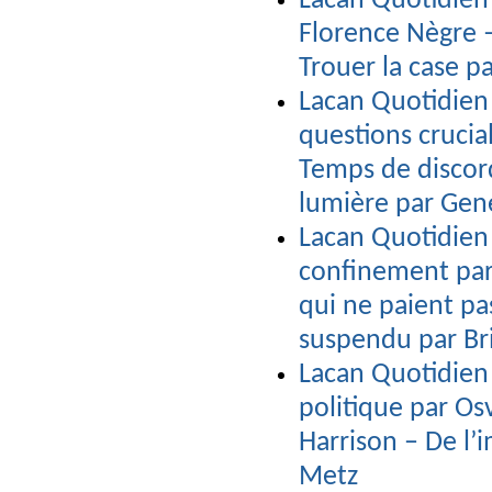
Lacan Quotidien
Florence Nègre –
Trouer la case pa
Lacan Quotidien
questions crucia
Temps de discor
lumière par Ge
Lacan Quotidien 
confinement par 
qui ne paient pa
suspendu par Br
Lacan Quotidien
politique par Os
Harrison – De l’
Metz