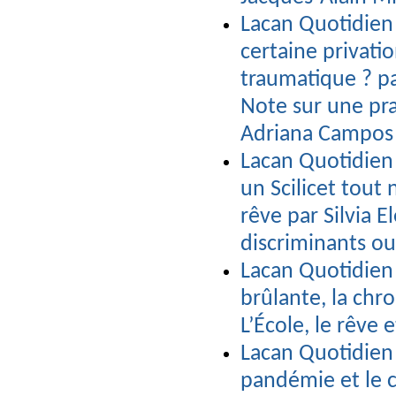
Lacan Quotidien
certaine privati
traumatique ? par
Note sur une pra
Adriana Campos
Lacan Quotidien 
un Scilicet tout 
rêve par Silvia 
discriminants ou
Lacan Quotidien 
brûlante, la chr
L’École, le rêve
Lacan Quotidien 
pandémie et le c