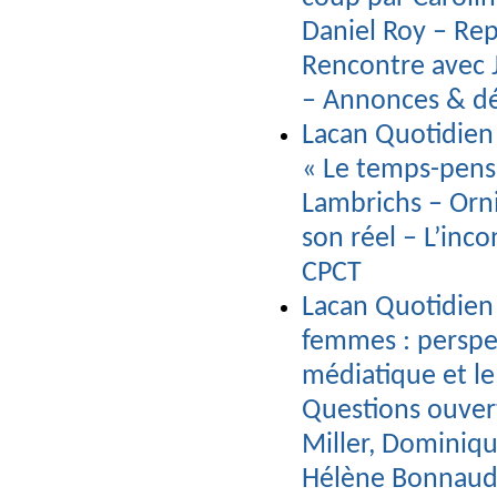
Daniel Roy – Rep
Rencontre avec 
– Annonces & dé
Lacan Quotidien 
« Le temps-pensé
Lambrichs – Orni
son réel – L’inco
CPCT
Lacan Quotidien 
femmes : perspec
médiatique et le
Questions ouverte
Miller, Dominiqu
Hélène Bonnau