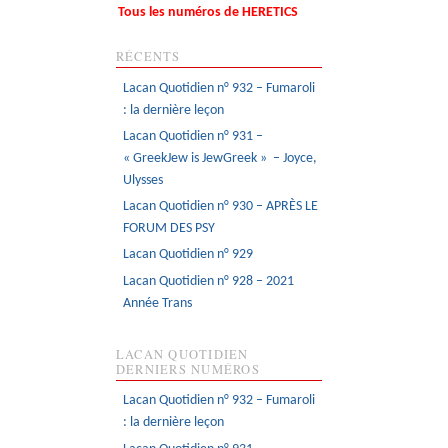
Tous les numéros de HERETICS
RÉCENTS
Lacan Quotidien n° 932 – Fumaroli
: la dernière leçon
Lacan Quotidien n° 931 –
« GreekJew is JewGreek » – Joyce,
Ulysses
Lacan Quotidien n° 930 – APRÈS LE
FORUM DES PSY
Lacan Quotidien n° 929
Lacan Quotidien n° 928 – 2021
Année Trans
LACAN QUOTIDIEN
DERNIERS NUMÉROS
Lacan Quotidien n° 932 – Fumaroli
: la dernière leçon