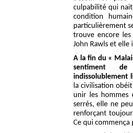
culpabilité qui nai
condition humain
particulièrement s
trouve encore les 
John Rawls et elle 
A la fin du « Malai
sentiment de 
indissolublement li
la civilisation obé
unir les hommes 
serrés, elle ne pe
renforçant toujour
Ce qui commença pa