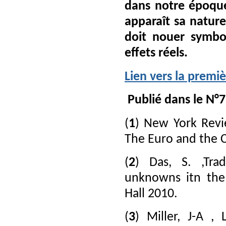
dans notre époque
apparaît sa nature
doit nouer symbo
effets réels.
Lien vers la premiè
Publié dans le N°
(
1
) New York Revi
The Euro and the C
(
2
) Das, S. ,Tr
unknowns itn the 
Hall 2010.
(
3
) Miller, J-A ,