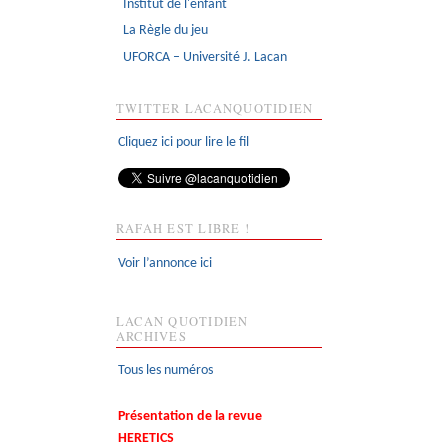
Institut de l'enfant
La Règle du jeu
UFORCA – Université J. Lacan
TWITTER LACANQUOTIDIEN
Cliquez ici pour lire le fil
RAFAH EST LIBRE !
Voir l’annonce ici
LACAN QUOTIDIEN
ARCHIVES
Tous les numéros
Présentation de la revue
HERETICS