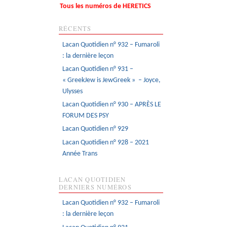
Tous les numéros de HERETICS
RÉCENTS
Lacan Quotidien n° 932 – Fumaroli
: la dernière leçon
Lacan Quotidien n° 931 –
« GreekJew is JewGreek » – Joyce,
Ulysses
Lacan Quotidien n° 930 – APRÈS LE
FORUM DES PSY
Lacan Quotidien n° 929
Lacan Quotidien n° 928 – 2021
Année Trans
LACAN QUOTIDIEN
DERNIERS NUMÉROS
Lacan Quotidien n° 932 – Fumaroli
: la dernière leçon