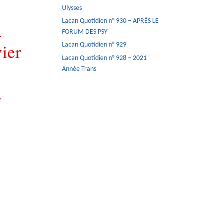
Ulysses
Lacan Quotidien n° 930 – APRÈS LE
à
FORUM DES PSY
ier
Lacan Quotidien n° 929
Lacan Quotidien n° 928 – 2021
Année Trans
.