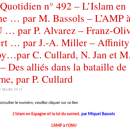
Quotidien n° 492 – L’Islam en
ne … par M. Bassols – L’AMP 
… par P. Alvarez – Franz-Oliv
rt … par J.-A. Miller – Affinity
y…par C. Cullard, N. Jan et M
– Des alliés dans la bataille de
sme, par P. Cullard
0 MARS 2015
sulter le numéro, veuillez cliquer sur ce lien
L’Islam en Espagne et la loi du surmoi,
par Miquel Bassols
L’AMP à l’ONU