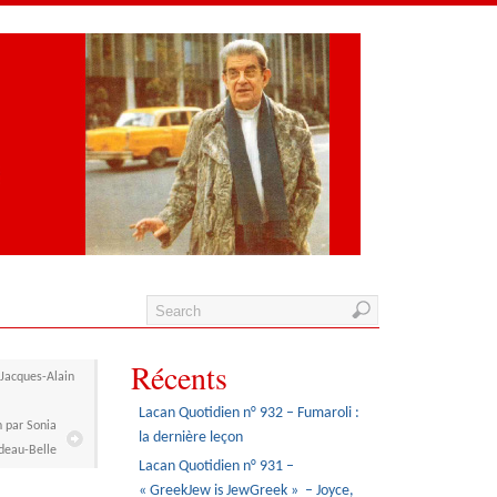
Récents
 Jacques-Alain
Lacan Quotidien n° 932 – Fumaroli :
n par Sonia
la dernière leçon
odeau-Belle
Lacan Quotidien n° 931 –
« GreekJew is JewGreek » – Joyce,