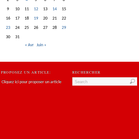
9
10
11
12
13
14
15
16
17
18
19
20
21
22
23
24
25
26
27
28
29
30
31
« Avr
Juin »
PROPOSEZ UN ARTICLE:
RECHERCHER
Cliquez ici pour proposer un article