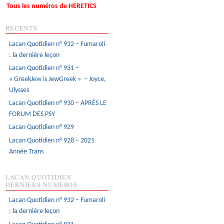
Tous les numéros de HERETICS
RÉCENTS
Lacan Quotidien n° 932 – Fumaroli
: la dernière leçon
Lacan Quotidien n° 931 –
« GreekJew is JewGreek » – Joyce,
Ulysses
Lacan Quotidien n° 930 – APRÈS LE
FORUM DES PSY
Lacan Quotidien n° 929
Lacan Quotidien n° 928 – 2021
Année Trans
LACAN QUOTIDIEN
DERNIERS NUMÉROS
Lacan Quotidien n° 932 – Fumaroli
: la dernière leçon