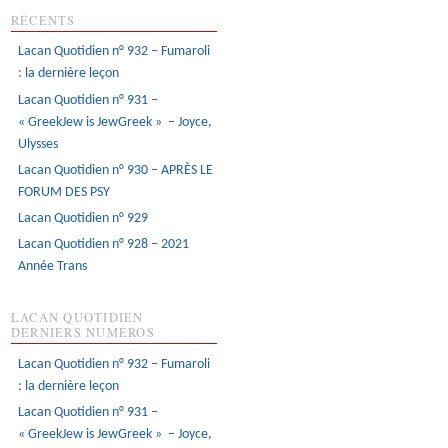
RÉCENTS
Lacan Quotidien n° 932 – Fumaroli
: la dernière leçon
Lacan Quotidien n° 931 –
« GreekJew is JewGreek » – Joyce,
Ulysses
Lacan Quotidien n° 930 – APRÈS LE
FORUM DES PSY
Lacan Quotidien n° 929
Lacan Quotidien n° 928 – 2021
Année Trans
LACAN QUOTIDIEN
DERNIERS NUMÉROS
Lacan Quotidien n° 932 – Fumaroli
: la dernière leçon
Lacan Quotidien n° 931 –
« GreekJew is JewGreek » – Joyce,