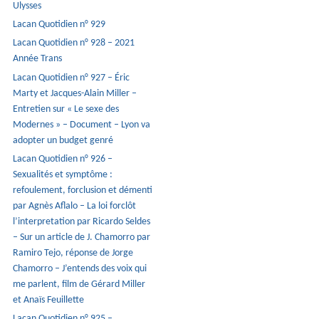
Ulysses
Lacan Quotidien n° 929
Lacan Quotidien n° 928 – 2021
Année Trans
Lacan Quotidien n° 927 – Éric
Marty et Jacques-Alain Miller –
Entretien sur « Le sexe des
Modernes » – Document – Lyon va
adopter un budget genré
Lacan Quotidien n° 926 –
Sexualités et symptôme :
refoulement, forclusion et démenti
par Agnès Aflalo – La loi forclôt
l’interpretation par Ricardo Seldes
– Sur un article de J. Chamorro par
Ramiro Tejo, réponse de Jorge
Chamorro – J’entends des voix qui
me parlent, film de Gérard Miller
et Anaïs Feuillette
Lacan Quotidien n° 925 –