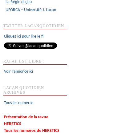
La Règle du jeu
UFORCA – Université J. Lacan
TWITTER LACANQUOTIDIEN
Cliquez ici pour lire le fil
RAFAH EST LIBRE !
Voir l’annonce ici
LACAN QUOTIDIEN
ARCHIVES
Tous les numéros
Présentation de la revue
HERETICS
Tous les numéros de HERETICS