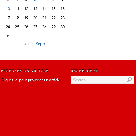
10
11
12
13
14
15
16
17
18
19
20
21
22
23
24
25
26
27
28
29
30
31
« Juin
Sep »
PROPOSEZ UN ARTICLE:
RECHERCHER
Cliquez ici pour proposer un article