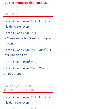
Tous les numéros de HERETICS
RÉCENTS
Lacan Quotidien n° 932 – Fumaroli
: la dernière leçon
Lacan Quotidien n° 931 –
« GreekJew is JewGreek » – Joyce,
Ulysses
Lacan Quotidien n° 930 – APRÈS LE
FORUM DES PSY
Lacan Quotidien n° 929
Lacan Quotidien n° 928 – 2021
Année Trans
LACAN QUOTIDIEN
DERNIERS NUMÉROS
Lacan Quotidien n° 932 – Fumaroli
: la dernière leçon