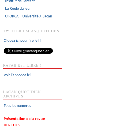
Institut de l'enfant
La Règle du jeu
UFORCA – Université J. Lacan
TWITTER LACANQUOTIDIEN
Cliquez ici pour lire le fil
RAFAH EST LIBRE !
Voir l’annonce ici
LACAN QUOTIDIEN
ARCHIVES
Tous les numéros
Présentation de la revue
HERETICS