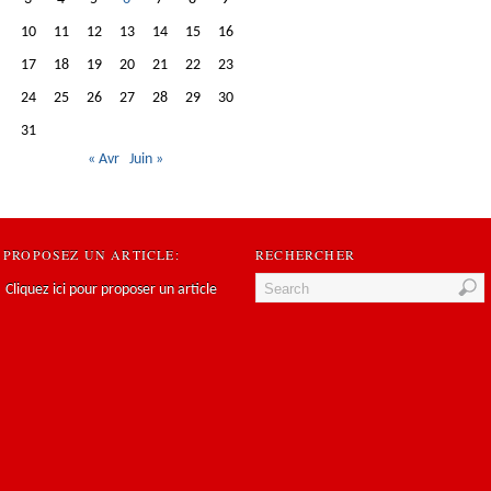
10
11
12
13
14
15
16
17
18
19
20
21
22
23
24
25
26
27
28
29
30
31
« Avr
Juin »
PROPOSEZ UN ARTICLE:
RECHERCHER
Cliquez ici pour proposer un article