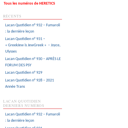
Tous les numéros de HERETICS
RÉCENTS
Lacan Quotidien n° 932 – Fumaroli
: la dernière leçon
Lacan Quotidien n° 931 –
« GreekJew is JewGreek » – Joyce,
Ulysses
Lacan Quotidien n° 930 – APRÈS LE
FORUM DES PSY
Lacan Quotidien n° 929
Lacan Quotidien n° 928 – 2021
Année Trans
LACAN QUOTIDIEN
DERNIERS NUMÉROS
Lacan Quotidien n° 932 – Fumaroli
: la dernière leçon