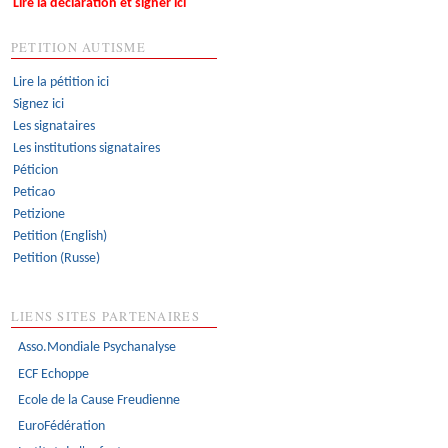
Lire la déclaration et signer ici
PETITION AUTISME
Lire la pétition ici
Signez ici
Les signataires
Les institutions signataires
Péticion
Peticao
Petizione
Petition (English)
Petition (Russe)
LIENS SITES PARTENAIRES
Asso.Mondiale Psychanalyse
ECF Echoppe
Ecole de la Cause Freudienne
EuroFédération