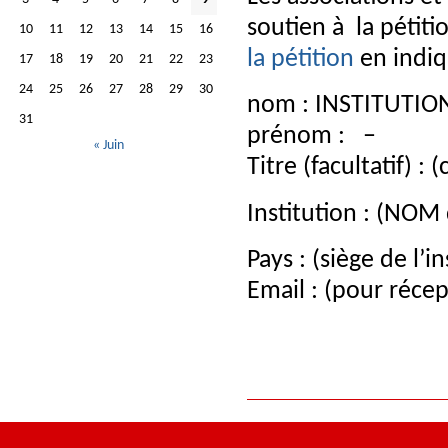
soutien à la pétiti
10
11
12
13
14
15
16
la pétition
en indiq
17
18
19
20
21
22
23
24
25
26
27
28
29
30
nom : INSTITUTIO
31
prénom : –
« Juin
Titre (facultatif) :
Institution : (NOM
Pays : (siège de l’in
Email : (pour réce