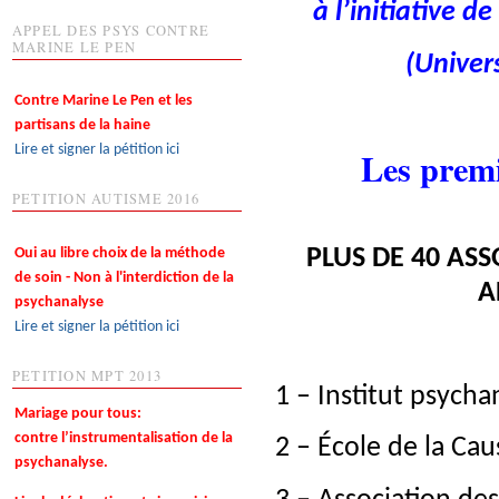
à l’initiative d
APPEL DES PSYS CONTRE
MARINE LE PEN
(Univer
Contre Marine Le Pen et les
partisans de la haine
Lire et signer la pétition ici
Les premi
PETITION AUTISME 2016
Oui au libre choix de la méthode
PLUS DE 40 ASS
de soin - Non à l'interdiction de la
A
psychanalyse
Lire et signer la pétition ici
PETITION MPT 2013
1 – Institut psycha
Mariage pour tous:
contre l’instrumentalisation de la
2 – École de la Ca
psychanalyse.