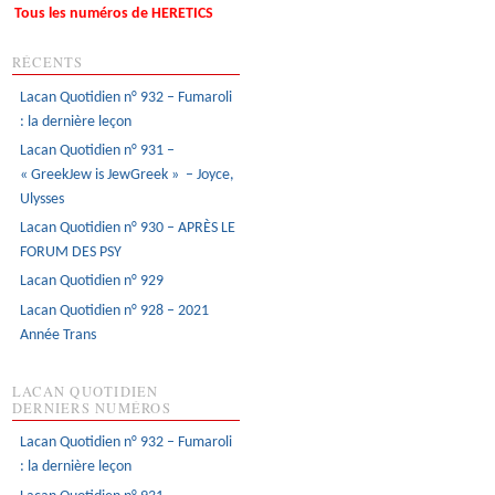
Tous les numéros de HERETICS
RÉCENTS
Lacan Quotidien n° 932 – Fumaroli
: la dernière leçon
Lacan Quotidien n° 931 –
« GreekJew is JewGreek » – Joyce,
Ulysses
Lacan Quotidien n° 930 – APRÈS LE
FORUM DES PSY
Lacan Quotidien n° 929
Lacan Quotidien n° 928 – 2021
Année Trans
LACAN QUOTIDIEN
DERNIERS NUMÉROS
Lacan Quotidien n° 932 – Fumaroli
: la dernière leçon