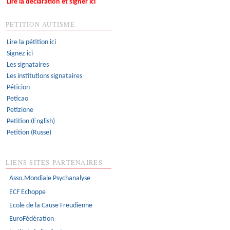
Lire la déclaration et signer ici
PETITION AUTISME
Lire la pétition ici
Signez ici
Les signataires
Les institutions signataires
Péticion
Peticao
Petizione
Petition (English)
Petition (Russe)
LIENS SITES PARTENAIRES
Asso.Mondiale Psychanalyse
ECF Echoppe
Ecole de la Cause Freudienne
EuroFédération