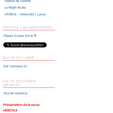
Institut de l'enfant
La Règle du jeu
UFORCA – Université J. Lacan
TWITTER LACANQUOTIDIEN
Cliquez ici pour lire le fil
RAFAH EST LIBRE !
Voir l’annonce ici
LACAN QUOTIDIEN
ARCHIVES
Tous les numéros
Présentation de la revue
HERETICS