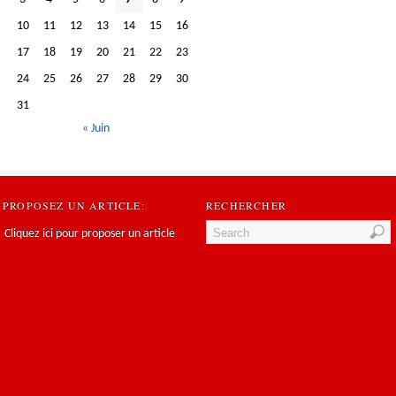
10
11
12
13
14
15
16
17
18
19
20
21
22
23
24
25
26
27
28
29
30
31
« Juin
PROPOSEZ UN ARTICLE:
RECHERCHER
Cliquez ici pour proposer un article