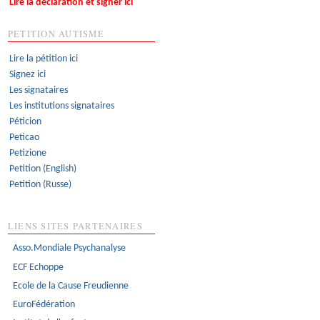
Lire la déclaration et signer ici
PETITION AUTISME
Lire la pétition ici
Signez ici
Les signataires
Les institutions signataires
Péticion
Peticao
Petizione
Petition (English)
Petition (Russe)
LIENS SITES PARTENAIRES
Asso.Mondiale Psychanalyse
ECF Echoppe
Ecole de la Cause Freudienne
EuroFédération