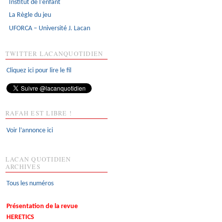
Institut de l'enfant
La Règle du jeu
UFORCA – Université J. Lacan
TWITTER LACANQUOTIDIEN
Cliquez ici pour lire le fil
RAFAH EST LIBRE !
Voir l’annonce ici
LACAN QUOTIDIEN
ARCHIVES
Tous les numéros
Présentation de la revue
HERETICS