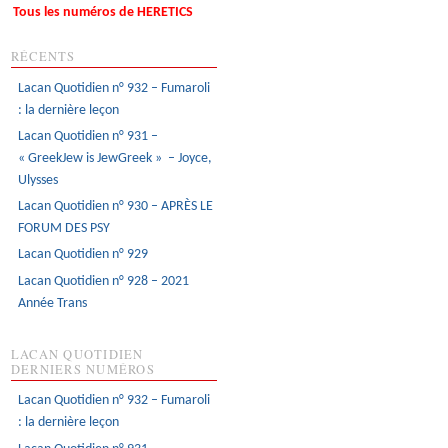
Tous les numéros de HERETICS
RÉCENTS
Lacan Quotidien n° 932 – Fumaroli
: la dernière leçon
Lacan Quotidien n° 931 –
« GreekJew is JewGreek » – Joyce,
Ulysses
Lacan Quotidien n° 930 – APRÈS LE
FORUM DES PSY
Lacan Quotidien n° 929
Lacan Quotidien n° 928 – 2021
Année Trans
LACAN QUOTIDIEN
DERNIERS NUMÉROS
Lacan Quotidien n° 932 – Fumaroli
: la dernière leçon