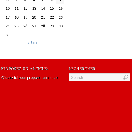
10
11
12
13
14
15
16
17
18
19
20
21
22
23
24
25
26
27
28
29
30
31
« Juin
PROPOSEZ UN ARTICLE:
RECHERCHER
Cliquez ici pour proposer un article