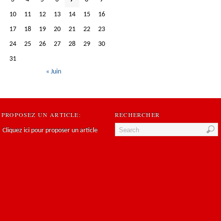
10
11
12
13
14
15
16
17
18
19
20
21
22
23
24
25
26
27
28
29
30
31
« Juin
PROPOSEZ UN ARTICLE:
RECHERCHER
Cliquez ici pour proposer un article