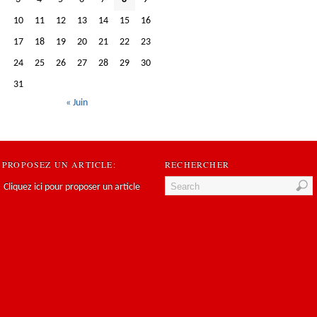
10
11
12
13
14
15
16
17
18
19
20
21
22
23
24
25
26
27
28
29
30
31
« Juin
PROPOSEZ UN ARTICLE:
RECHERCHER
Cliquez ici pour proposer un article