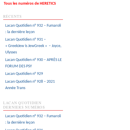
Tous les numéros de HERETICS
RÉCENTS
Lacan Quotidien n° 932 – Fumaroli
: la dernière leçon
Lacan Quotidien n° 931 –
« GreekJew is JewGreek » – Joyce,
Ulysses
Lacan Quotidien n° 930 – APRÈS LE
FORUM DES PSY
Lacan Quotidien n° 929
Lacan Quotidien n° 928 – 2021
Année Trans
LACAN QUOTIDIEN
DERNIERS NUMÉROS
Lacan Quotidien n° 932 – Fumaroli
: la dernière leçon