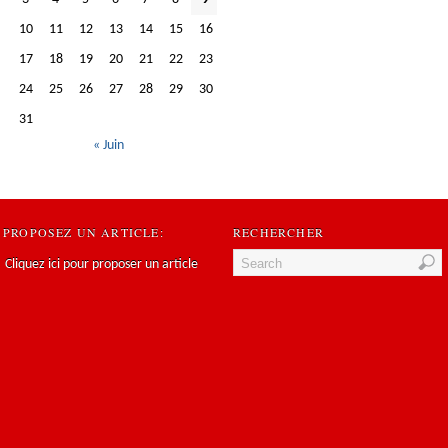
10
11
12
13
14
15
16
17
18
19
20
21
22
23
24
25
26
27
28
29
30
31
« Juin
PROPOSEZ UN ARTICLE:
RECHERCHER
Cliquez ici pour proposer un article