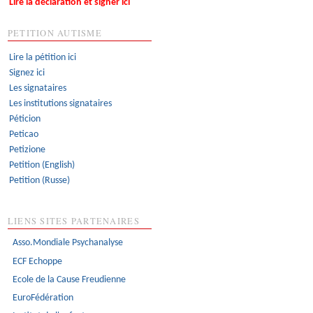
Lire la déclaration et signer ici
PETITION AUTISME
Lire la pétition ici
Signez ici
Les signataires
Les institutions signataires
Péticion
Peticao
Petizione
Petition (English)
Petition (Russe)
LIENS SITES PARTENAIRES
Asso.Mondiale Psychanalyse
ECF Echoppe
Ecole de la Cause Freudienne
EuroFédération