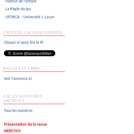
Institut de l'enfant
La Règle du jeu
UFORCA – Université J. Lacan
TWITTER LACANQUOTIDIEN
Cliquez ici pour lire le fil
RAFAH EST LIBRE !
Voir l’annonce ici
LACAN QUOTIDIEN
ARCHIVES
Tous les numéros
Présentation de la revue
HERETICS