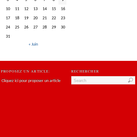
10
11
12
13
14
15
16
17
18
19
20
21
22
23
24
25
26
27
28
29
30
31
« Juin
PROPOSEZ UN ARTICLE:
RECHERCHER
Cliquez ici pour proposer un article