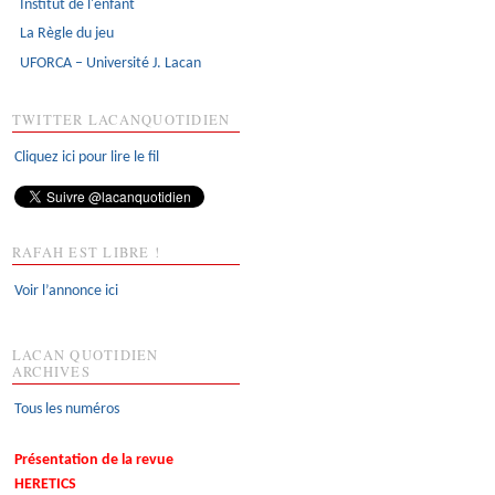
Institut de l'enfant
La Règle du jeu
UFORCA – Université J. Lacan
TWITTER LACANQUOTIDIEN
Cliquez ici pour lire le fil
RAFAH EST LIBRE !
Voir l’annonce ici
LACAN QUOTIDIEN
ARCHIVES
Tous les numéros
Présentation de la revue
HERETICS