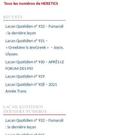
Tous les numéros de HERETICS
RÉCENTS
Lacan Quotidien n° 932 – Fumaroli
: la dernière leçon
Lacan Quotidien n° 931 –
« GreekJew is JewGreek » – Joyce,
Ulysses
Lacan Quotidien n° 930 – APRÈS LE
FORUM DES PSY
Lacan Quotidien n° 929
Lacan Quotidien n° 928 – 2021
Année Trans
LACAN QUOTIDIEN
DERNIERS NUMÉROS
Lacan Quotidien n° 932 – Fumaroli
: la dernière leçon