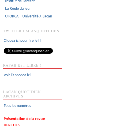
Institut de l'enfant
La Règle du jeu
UFORCA – Université J. Lacan
TWITTER LACANQUOTIDIEN
Cliquez ici pour lire le fil
RAFAH EST LIBRE !
Voir l’annonce ici
LACAN QUOTIDIEN
ARCHIVES
Tous les numéros
Présentation de la revue
HERETICS