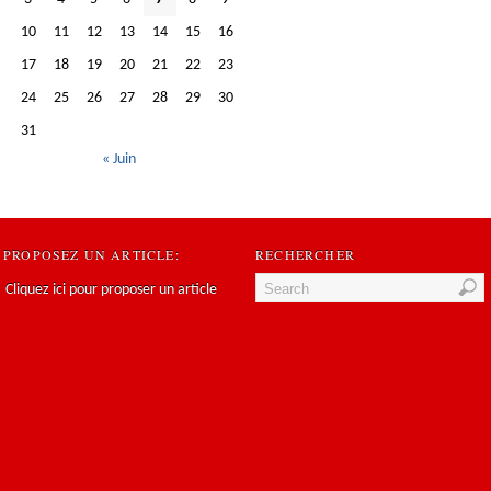
10
11
12
13
14
15
16
17
18
19
20
21
22
23
24
25
26
27
28
29
30
31
« Juin
PROPOSEZ UN ARTICLE:
RECHERCHER
Cliquez ici pour proposer un article