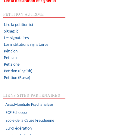
Lire la déclaration et signer ici
PETITION AUTISME
Lire la pétition ici
Signez ici
Les signataires
Les institutions signataires
Péticion
Peticao
Petizione
Petition (English)
Petition (Russe)
LIENS SITES PARTENAIRES
Asso.Mondiale Psychanalyse
ECF Echoppe
Ecole de la Cause Freudienne
EuroFédération