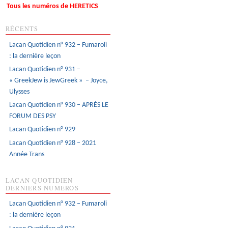
Tous les numéros de HERETICS
RÉCENTS
Lacan Quotidien n° 932 – Fumaroli
: la dernière leçon
Lacan Quotidien n° 931 –
« GreekJew is JewGreek » – Joyce,
Ulysses
Lacan Quotidien n° 930 – APRÈS LE
FORUM DES PSY
Lacan Quotidien n° 929
Lacan Quotidien n° 928 – 2021
Année Trans
LACAN QUOTIDIEN
DERNIERS NUMÉROS
Lacan Quotidien n° 932 – Fumaroli
: la dernière leçon