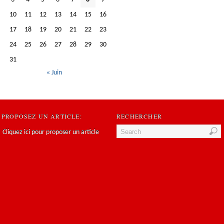
10
11
12
13
14
15
16
17
18
19
20
21
22
23
24
25
26
27
28
29
30
31
« Juin
PROPOSEZ UN ARTICLE:
RECHERCHER
Cliquez ici pour proposer un article