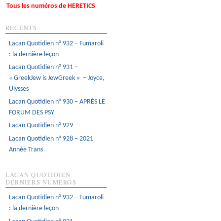
Tous les numéros de HERETICS
RÉCENTS
Lacan Quotidien n° 932 – Fumaroli
: la dernière leçon
Lacan Quotidien n° 931 –
« GreekJew is JewGreek » – Joyce,
Ulysses
Lacan Quotidien n° 930 – APRÈS LE
FORUM DES PSY
Lacan Quotidien n° 929
Lacan Quotidien n° 928 – 2021
Année Trans
LACAN QUOTIDIEN
DERNIERS NUMÉROS
Lacan Quotidien n° 932 – Fumaroli
: la dernière leçon