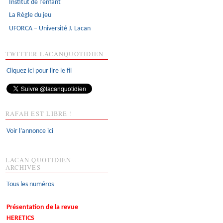
Institut de l'enfant
La Règle du jeu
UFORCA – Université J. Lacan
TWITTER LACANQUOTIDIEN
Cliquez ici pour lire le fil
RAFAH EST LIBRE !
Voir l’annonce ici
LACAN QUOTIDIEN
ARCHIVES
Tous les numéros
Présentation de la revue
HERETICS