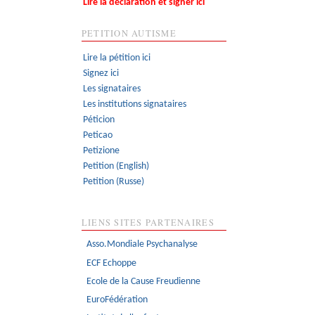
Lire la déclaration et signer ici
PETITION AUTISME
Lire la pétition ici
Signez ici
Les signataires
Les institutions signataires
Péticion
Peticao
Petizione
Petition (English)
Petition (Russe)
LIENS SITES PARTENAIRES
Asso.Mondiale Psychanalyse
ECF Echoppe
Ecole de la Cause Freudienne
EuroFédération