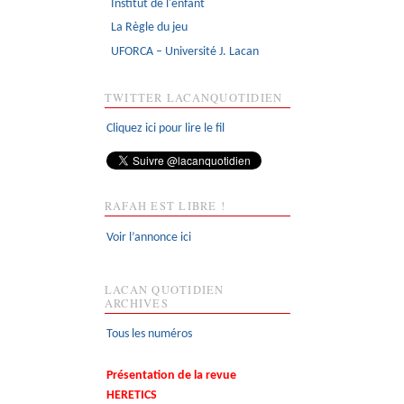
Institut de l'enfant
La Règle du jeu
UFORCA – Université J. Lacan
TWITTER LACANQUOTIDIEN
Cliquez ici pour lire le fil
RAFAH EST LIBRE !
Voir l’annonce ici
LACAN QUOTIDIEN
ARCHIVES
Tous les numéros
Présentation de la revue
HERETICS