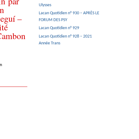
in par
Ulysses
ón
Lacan Quotidien n° 930 – APRÈS LE
Seguí –
FORUM DES PSY
ité
Lacan Quotidien n° 929
e Cambon
Lacan Quotidien n° 928 – 2021
Année Trans
en