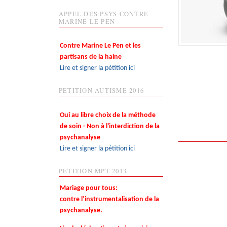
APPEL DES PSYS CONTRE
MARINE LE PEN
Contre Marine Le Pen et les
partisans de la haine
Lire et signer la pétition ici
PETITION AUTISME 2016
Oui au libre choix de la méthode
de soin - Non à l'interdiction de la
psychanalyse
Lire et signer la pétition ici
PETITION MPT 2013
Mariage pour tous:
contre l’instrumentalisation de la
psychanalyse.