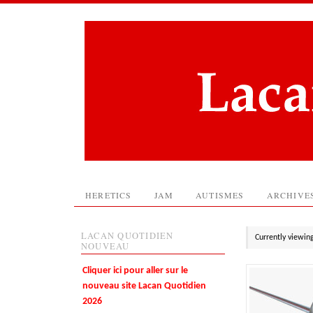
HERETICS
JAM
AUTISMES
ARCHIVE
LACAN QUOTIDIEN
Currently viewin
NOUVEAU
Cliquer ici pour aller sur le
nouveau site Lacan Quotidien
2026