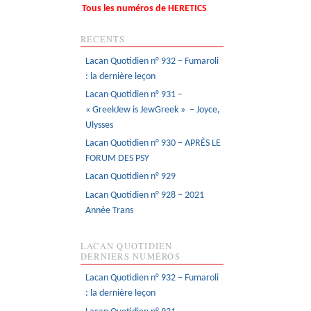
Tous les numéros de HERETICS
RÉCENTS
Lacan Quotidien n° 932 – Fumaroli
: la dernière leçon
Lacan Quotidien n° 931 –
« GreekJew is JewGreek » – Joyce,
Ulysses
Lacan Quotidien n° 930 – APRÈS LE
FORUM DES PSY
Lacan Quotidien n° 929
Lacan Quotidien n° 928 – 2021
Année Trans
LACAN QUOTIDIEN
DERNIERS NUMÉROS
Lacan Quotidien n° 932 – Fumaroli
: la dernière leçon