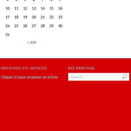
10
11
12
13
14
15
16
17
18
19
20
21
22
23
24
25
26
27
28
29
30
31
« Juin
PROPOSEZ UN ARTICLE:
RECHERCHER
Cliquez ici pour proposer un article