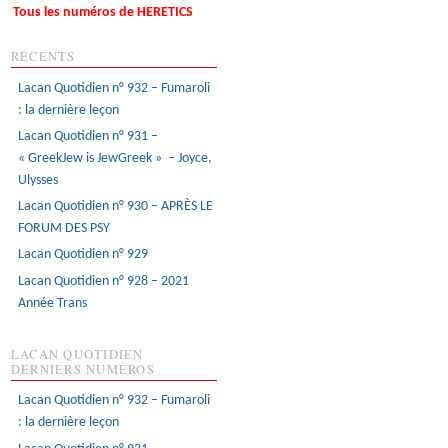
Tous les numéros de HERETICS
RÉCENTS
Lacan Quotidien n° 932 – Fumaroli
: la dernière leçon
Lacan Quotidien n° 931 –
« GreekJew is JewGreek » – Joyce,
Ulysses
Lacan Quotidien n° 930 – APRÈS LE
FORUM DES PSY
Lacan Quotidien n° 929
Lacan Quotidien n° 928 – 2021
Année Trans
LACAN QUOTIDIEN
DERNIERS NUMÉROS
Lacan Quotidien n° 932 – Fumaroli
: la dernière leçon