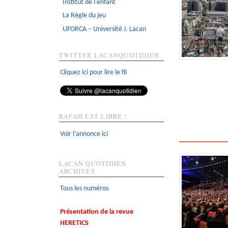
Institut de l'enfant
La Règle du jeu
UFORCA – Université J. Lacan
TWITTER LACANQUOTIDIEN
Cliquez ici pour lire le fil
RAFAH EST LIBRE !
Voir l’annonce ici
LACAN QUOTIDIEN
ARCHIVES
Tous les numéros
Présentation de la revue
HERETICS