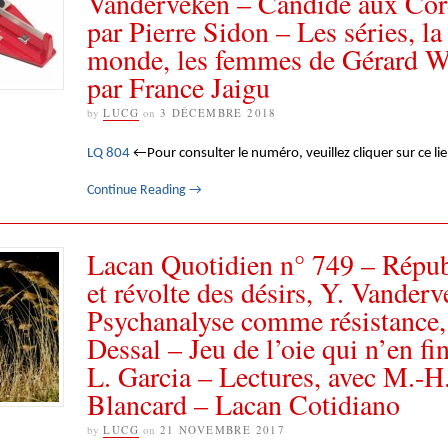
Vanderveken – Candide aux Cor
par Pierre Sidon – Les séries, la 
monde, les femmes de Gérard 
par France Jaigu
by
LUCG
on
3 DÉCEMBRE 2018
LQ 804
←Pour consulter le numéro, veuillez cliquer sur ce li
Continue Reading
→
Lacan Quotidien n° 749 – Répu
et révolte des désirs, Y. Vander
Psychanalyse comme résistance,
Dessal – Jeu de l’oie qui n’en fin
L. Garcia – Lectures, avec M.-H
Blancard – Lacan Cotidiano
by
LUCG
on
21 NOVEMBRE 2017