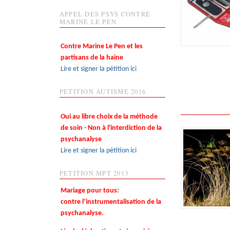
APPEL DES PSYS CONTRE
MARINE LE PEN
Contre Marine Le Pen et les
partisans de la haine
Lire et signer la pétition ici
PETITION AUTISME 2016
Oui au libre choix de la méthode
de soin - Non à l'interdiction de la
psychanalyse
Lire et signer la pétition ici
PETITION MPT 2013
Mariage pour tous:
contre l’instrumentalisation de la
psychanalyse.