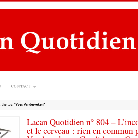
S
CONTACT
g the tag:
"Yves Vanderveken"
Lacan Quotidien n° 804 – L’inc
et le cerveau : rien en commun 