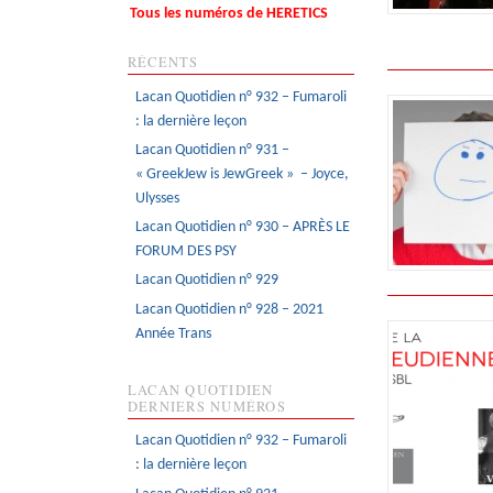
Tous les numéros de HERETICS
RÉCENTS
Lacan Quotidien n° 932 – Fumaroli
: la dernière leçon
Lacan Quotidien n° 931 –
« GreekJew is JewGreek » – Joyce,
Ulysses
Lacan Quotidien n° 930 – APRÈS LE
FORUM DES PSY
Lacan Quotidien n° 929
Lacan Quotidien n° 928 – 2021
Année Trans
LACAN QUOTIDIEN
DERNIERS NUMÉROS
Lacan Quotidien n° 932 – Fumaroli
: la dernière leçon