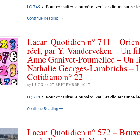
LQ 749
←Pour consulter le numéro, veuillez cliquer sur ce li
Continue Reading
→
Lacan Quotidien n° 741 – Orient
réel, par Y. Vanderveken – Un fi
Anne Ganivet-Poumellec – Un li
Nathalie Georges-Lambrichs – 
Cotidiano n° 22
by
LUCG
on
27 SEPTEMBRE 2017
LQ 741
←Pour consulter le numéro, veuillez cliquer sur ce li
Continue Reading
→
Lacan Quotidien n° 572 – Bruxe