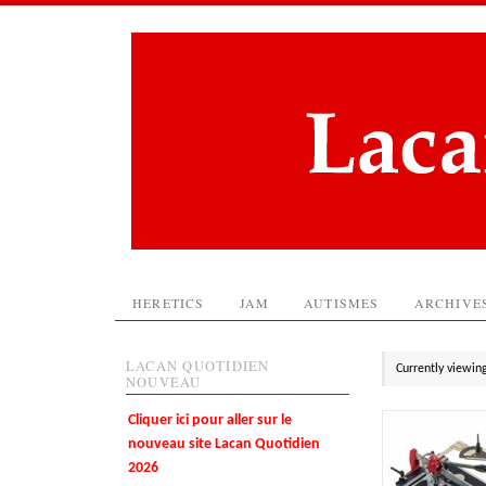
HERETICS
JAM
AUTISMES
ARCHIVE
LACAN QUOTIDIEN
Currently viewin
NOUVEAU
Cliquer ici pour aller sur le
nouveau site Lacan Quotidien
2026