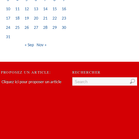
10
11
12
13
14
15
16
17
18
19
20
21
22
23
24
25
26
27
28
29
30
31
« Sep
Nov »
PROPOSEZ UN ARTICLE:
RECHERCHER
Cliquez ici pour proposer un article