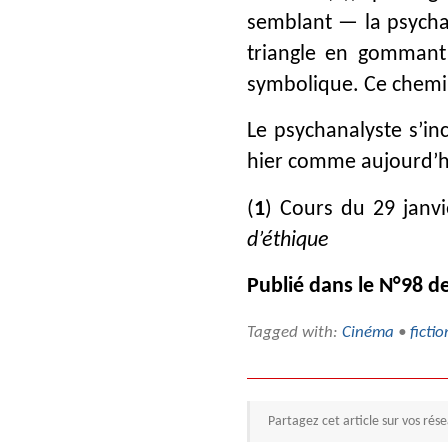
semblant ­— la psycha
triangle en gommant 
symbolique. Ce chemin 
Le psychanalyste s’inc
hier comme aujourd’hui
(
1
)
Cours du 29 janv
d’éthique
Publié dans le N°98 d
Tagged with:
Cinéma
•
fictio
Partagez cet article sur vos rés