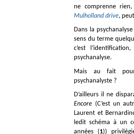
ne comprenne rien, 
Mulholland drive
, peut
Dans la psychanalyse 
sens du terme quelque
c’est l’identificat
psychanalyse.
Mais au fait pourq
psychanalyste ?
D’ailleurs il ne disp
Encore
(C’est un autr
Laurent et Bernardin
ledit schéma à un co
années (
1
)) privilé