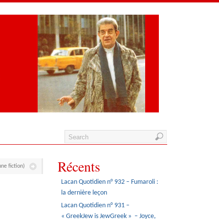
Récents
ne fiction)
Lacan Quotidien n° 932 – Fumaroli :
la dernière leçon
Lacan Quotidien n° 931 –
« GreekJew is JewGreek » – Joyce,