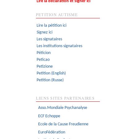
Lire la déclaration et signer ici
PETITION AUTISME
Lire la pétition ici
Signez ici
Les signataires
Les institutions signataires
Péticion
Peticao
Petizione
Petition (English)
Petition (Russe)
LIENS SITES PARTENAIRES
Asso.Mondiale Psychanalyse
ECF Echoppe
Ecole de la Cause Freudienne
EuroFédération