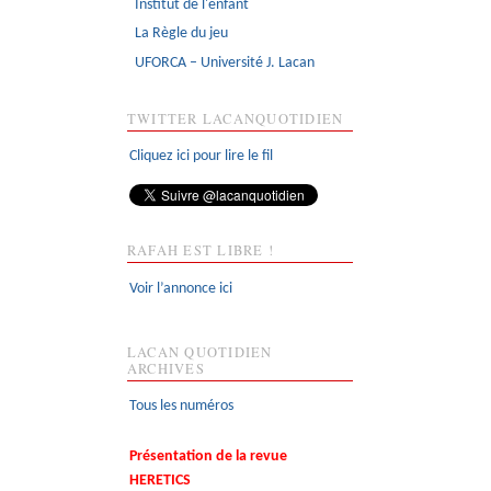
Institut de l'enfant
La Règle du jeu
UFORCA – Université J. Lacan
TWITTER LACANQUOTIDIEN
Cliquez ici pour lire le fil
RAFAH EST LIBRE !
Voir l’annonce ici
LACAN QUOTIDIEN
ARCHIVES
Tous les numéros
Présentation de la revue
HERETICS