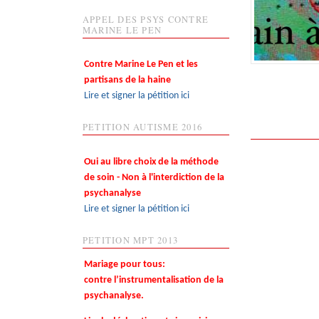
APPEL DES PSYS CONTRE
MARINE LE PEN
Contre Marine Le Pen et les
partisans de la haine
Lire et signer la pétition ici
PETITION AUTISME 2016
Oui au libre choix de la méthode
de soin - Non à l'interdiction de la
psychanalyse
Lire et signer la pétition ici
PETITION MPT 2013
Mariage pour tous:
contre l’instrumentalisation de la
psychanalyse.