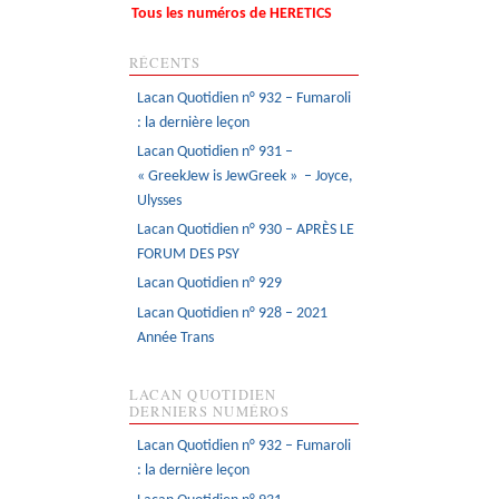
Tous les numéros de HERETICS
RÉCENTS
Lacan Quotidien n° 932 – Fumaroli
: la dernière leçon
Lacan Quotidien n° 931 –
« GreekJew is JewGreek » – Joyce,
Ulysses
Lacan Quotidien n° 930 – APRÈS LE
FORUM DES PSY
Lacan Quotidien n° 929
Lacan Quotidien n° 928 – 2021
Année Trans
LACAN QUOTIDIEN
DERNIERS NUMÉROS
Lacan Quotidien n° 932 – Fumaroli
: la dernière leçon