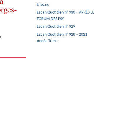
a
Ulysses
rges-
Lacan Quotidien n° 930 – APRÈS LE
FORUM DES PSY
Lacan Quotidien n° 929
Lacan Quotidien n° 928 – 2021
n
Année Trans