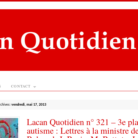
S
CONTACT
rchives:
vendredi, mai 17, 2013
Lacan Quotidien n° 321 – 3e pl
autisme : Lettres à la ministre d