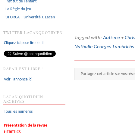
Institut de l'enfant
La Règle du jeu
UFORCA – Université J. Lacan
TWITTER LACANQUOTIDIEN
Tagged with:
Autisme
•
Chris
Cliquez ici pour lire le fil
Nathalie Georges-Lambrichs
RAFAH EST LIBRE !
Partagez cet article sur vos rés
Voir l’annonce ici
LACAN QUOTIDIEN
ARCHIVES
Tous les numéros
Présentation de la revue
HERETICS