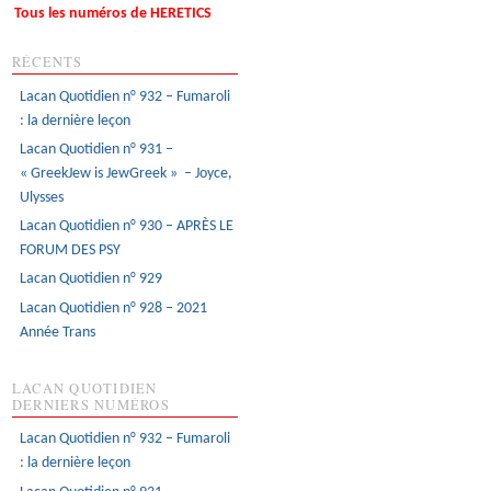
Tous les numéros de HERETICS
RÉCENTS
Lacan Quotidien n° 932 – Fumaroli
: la dernière leçon
Lacan Quotidien n° 931 –
« GreekJew is JewGreek » – Joyce,
Ulysses
Lacan Quotidien n° 930 – APRÈS LE
FORUM DES PSY
Lacan Quotidien n° 929
Lacan Quotidien n° 928 – 2021
Année Trans
LACAN QUOTIDIEN
DERNIERS NUMÉROS
Lacan Quotidien n° 932 – Fumaroli
: la dernière leçon