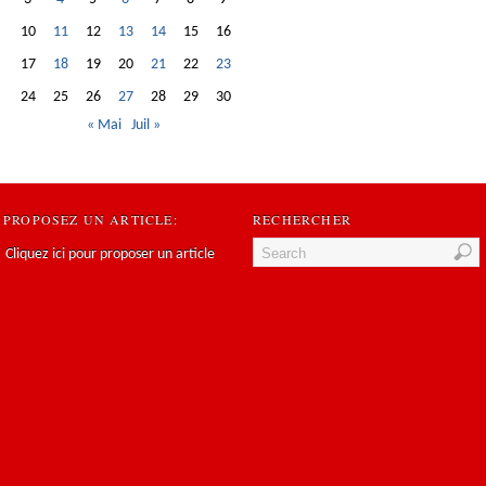
10
11
12
13
14
15
16
17
18
19
20
21
22
23
24
25
26
27
28
29
30
« Mai
Juil »
PROPOSEZ UN ARTICLE:
RECHERCHER
Cliquez ici pour proposer un article