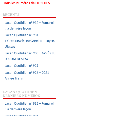
Tous les numéros de HERETICS
RÉCENTS
Lacan Quotidien n° 932 – Fumaroli
: la dernière leçon
Lacan Quotidien n° 931 –
« GreekJew is JewGreek » – Joyce,
Ulysses
Lacan Quotidien n° 930 – APRÈS LE
FORUM DES PSY
Lacan Quotidien n° 929
Lacan Quotidien n° 928 – 2021
Année Trans
LACAN QUOTIDIEN
DERNIERS NUMÉROS
Lacan Quotidien n° 932 – Fumaroli
: la dernière leçon