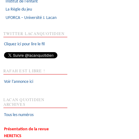
Institut de l'enfant
La Règle du jeu
UFORCA – Université J. Lacan
TWITTER LACANQUOTIDIEN
Cliquez ici pour lire le fil
RAFAH EST LIBRE !
Voir l’annonce ici
LACAN QUOTIDIEN
ARCHIVES
Tous les numéros
Présentation de la revue
HERETICS