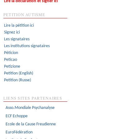
Lire la déclaration et signer ici
PETITION AUTISME
Lire la pétition ici
Signez ici
Les signataires
Les institutions signataires
Péticion
Peticao
Petizione
Petition (English)
Petition (Russe)
LIENS SITES PARTENAIRES
Asso.Mondiale Psychanalyse
ECF Echoppe
Ecole de la Cause Freudienne
EuroFédération