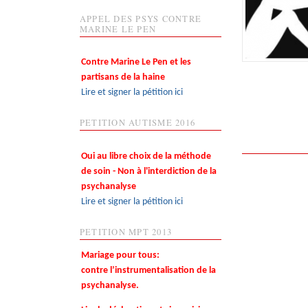
APPEL DES PSYS CONTRE
MARINE LE PEN
Contre Marine Le Pen et les
partisans de la haine
Lire et signer la pétition ici
PETITION AUTISME 2016
Oui au libre choix de la méthode
de soin - Non à l'interdiction de la
psychanalyse
Lire et signer la pétition ici
PETITION MPT 2013
Mariage pour tous:
contre l’instrumentalisation de la
psychanalyse.