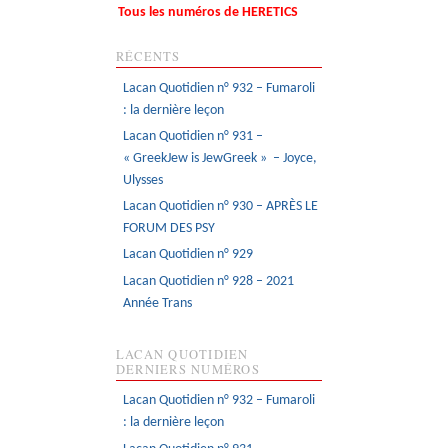
Tous les numéros de HERETICS
RÉCENTS
Lacan Quotidien n° 932 – Fumaroli
: la dernière leçon
Lacan Quotidien n° 931 –
« GreekJew is JewGreek » – Joyce,
Ulysses
Lacan Quotidien n° 930 – APRÈS LE
FORUM DES PSY
Lacan Quotidien n° 929
Lacan Quotidien n° 928 – 2021
Année Trans
LACAN QUOTIDIEN
DERNIERS NUMÉROS
Lacan Quotidien n° 932 – Fumaroli
: la dernière leçon