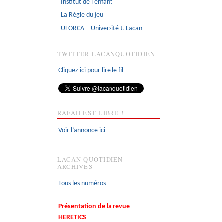
Institut de l'enfant
La Règle du jeu
UFORCA – Université J. Lacan
TWITTER LACANQUOTIDIEN
Cliquez ici pour lire le fil
RAFAH EST LIBRE !
Voir l’annonce ici
LACAN QUOTIDIEN
ARCHIVES
Tous les numéros
Présentation de la revue
HERETICS