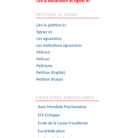
Lire la déclaration et signer ici
PETITION AUTISME
Lire la pétition ici
Signez ici
Les signataires
Les institutions signataires
Péticion
Peticao
Petizione
Petition (English)
Petition (Russe)
LIENS SITES PARTENAIRES
Asso.Mondiale Psychanalyse
ECF Echoppe
Ecole de la Cause Freudienne
EuroFédération