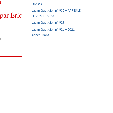
n
Ulysses
Lacan Quotidien n° 930 – APRÈS LE
ar Éric
FORUM DES PSY
Lacan Quotidien n° 929
Lacan Quotidien n° 928 – 2021
Année Trans
n