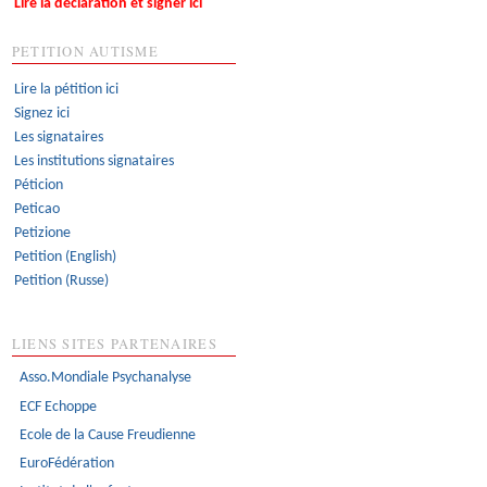
Lire la déclaration et signer ici
PETITION AUTISME
Lire la pétition ici
Signez ici
Les signataires
Les institutions signataires
Péticion
Peticao
Petizione
Petition (English)
Petition (Russe)
LIENS SITES PARTENAIRES
Asso.Mondiale Psychanalyse
ECF Echoppe
Ecole de la Cause Freudienne
EuroFédération