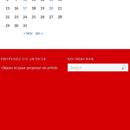
15
16
17
18
19
20
21
22
23
24
25
26
27
28
29
30
31
« Nov
Jan »
PROPOSEZ UN ARTICLE:
RECHERCHER
Cliquez ici pour proposer un article