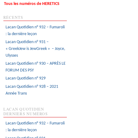
Tous les numéros de HERETICS
RÉCENTS
Lacan Quotidien n° 932 – Fumaroli
: la dernière leçon
Lacan Quotidien n° 931 –
« GreekJew is JewGreek » – Joyce,
Ulysses
Lacan Quotidien n° 930 – APRÈS LE
FORUM DES PSY
Lacan Quotidien n° 929
Lacan Quotidien n° 928 – 2021
Année Trans
LACAN QUOTIDIEN
DERNIERS NUMÉROS
Lacan Quotidien n° 932 – Fumaroli
: la dernière leçon