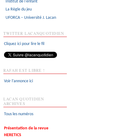
Institut de l'enfant
La Règle du jeu
UFORCA – Université J. Lacan
TWITTER LACANQUOTIDIEN
Cliquez ici pour lire le fil
RAFAH EST LIBRE !
Voir l’annonce ici
LACAN QUOTIDIEN
ARCHIVES
Tous les numéros
Présentation de la revue
HERETICS