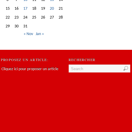
15
16
17
18
19
20
21
22
23
24
25
26
27
28
29
30
31
« Nov
Jan »
PROPOSEZ UN ARTICLE:
RECHERCHER
Cliquez ici pour proposer un article