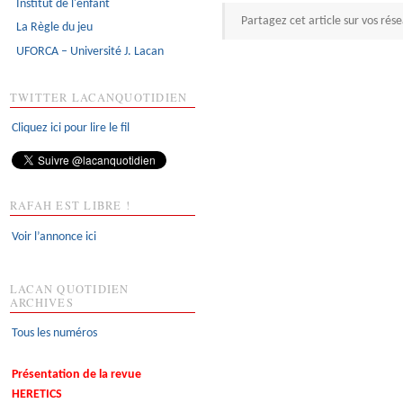
Institut de l'enfant
Partagez cet article sur vos rés
La Règle du jeu
UFORCA – Université J. Lacan
TWITTER LACANQUOTIDIEN
Cliquez ici pour lire le fil
RAFAH EST LIBRE !
Voir l’annonce ici
LACAN QUOTIDIEN
ARCHIVES
Tous les numéros
Présentation de la revue
HERETICS