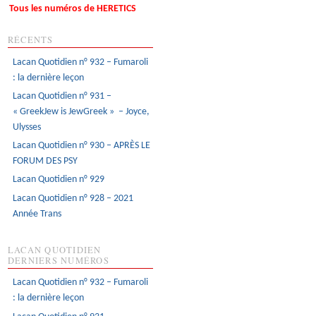
Tous les numéros de HERETICS
RÉCENTS
Lacan Quotidien n° 932 – Fumaroli
: la dernière leçon
Lacan Quotidien n° 931 –
« GreekJew is JewGreek » – Joyce,
Ulysses
Lacan Quotidien n° 930 – APRÈS LE
FORUM DES PSY
Lacan Quotidien n° 929
Lacan Quotidien n° 928 – 2021
Année Trans
LACAN QUOTIDIEN
DERNIERS NUMÉROS
Lacan Quotidien n° 932 – Fumaroli
: la dernière leçon