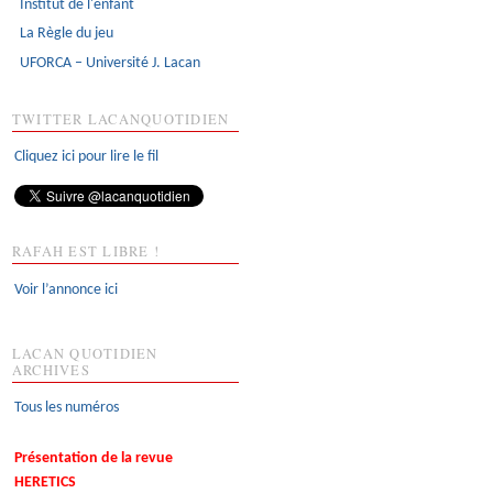
Institut de l'enfant
La Règle du jeu
UFORCA – Université J. Lacan
TWITTER LACANQUOTIDIEN
Cliquez ici pour lire le fil
RAFAH EST LIBRE !
Voir l’annonce ici
LACAN QUOTIDIEN
ARCHIVES
Tous les numéros
Présentation de la revue
HERETICS