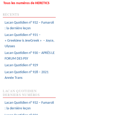
Tous les numéros de HERETICS
RÉCENTS
Lacan Quotidien n° 932 – Fumaroli
: la dernière leçon
Lacan Quotidien n° 931 –
« GreekJew is JewGreek » – Joyce,
Ulysses
Lacan Quotidien n° 930 – APRÈS LE
FORUM DES PSY
Lacan Quotidien n° 929
Lacan Quotidien n° 928 – 2021
Année Trans
LACAN QUOTIDIEN
DERNIERS NUMÉROS
Lacan Quotidien n° 932 – Fumaroli
: la dernière leçon