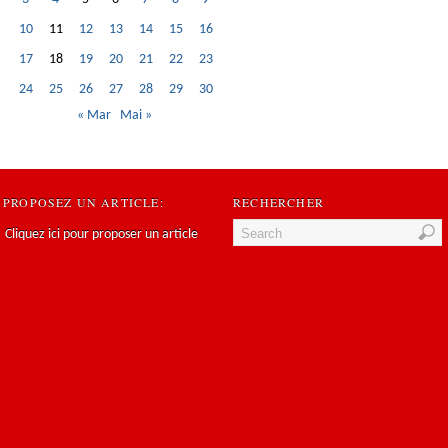
10
11
12
13
14
15
16
17
18
19
20
21
22
23
24
25
26
27
28
29
30
« Mar
Mai »
PROPOSEZ UN ARTICLE:
RECHERCHER
Cliquez ici pour proposer un article