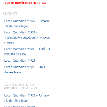
Tous les numéros de HERETICS
RÉCENTS
Lacan Quotidien n° 932 – Fumaroli
: la dernière leçon
Lacan Quotidien n° 931 –
« GreekJew is JewGreek » – Joyce,
Ulysses
Lacan Quotidien n° 930 – APRÈS LE
FORUM DES PSY
Lacan Quotidien n° 929
Lacan Quotidien n° 928 – 2021
Année Trans
LACAN QUOTIDIEN
DERNIERS NUMÉROS
Lacan Quotidien n° 932 – Fumaroli
: la dernière leçon