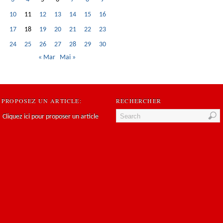
10
11
12
13
14
15
16
17
18
19
20
21
22
23
24
25
26
27
28
29
30
« Mar
Mai »
PROPOSEZ UN ARTICLE:
RECHERCHER
Cliquez ici pour proposer un article