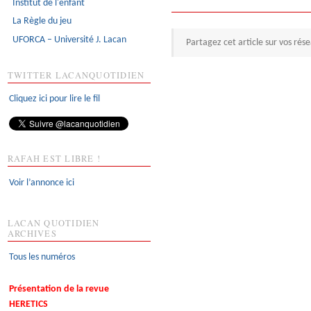
Institut de l'enfant
La Règle du jeu
UFORCA – Université J. Lacan
Partagez cet article sur vos rés
TWITTER LACANQUOTIDIEN
Cliquez ici pour lire le fil
RAFAH EST LIBRE !
Voir l’annonce ici
LACAN QUOTIDIEN
ARCHIVES
Tous les numéros
Présentation de la revue
HERETICS