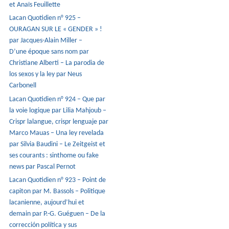
et Anaïs Feuillette
Lacan Quotidien n° 925 –
OURAGAN SUR LE « GENDER » !
par Jacques-Alain Miller –
D’une époque sans nom par
Christiane Alberti – La parodia de
los sexos y la ley par Neus
Carbonell
Lacan Quotidien n° 924 – Que par
la voie logique par Lilia Mahjoub –
Crispr lalangue, crispr lenguaje par
Marco Mauas – Una ley revelada
par Silvia Baudini – Le Zeitgeist et
ses courants : sinthome ou fake
news par Pascal Pernot
Lacan Quotidien n° 923 – Point de
capiton par M. Bassols – Politique
lacanienne, aujourd’hui et
demain par P.-G. Guéguen – De la
corrección política y sus