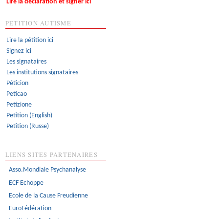
Lire la déclaration et signer ici
PETITION AUTISME
Lire la pétition ici
Signez ici
Les signataires
Les institutions signataires
Péticion
Peticao
Petizione
Petition (English)
Petition (Russe)
LIENS SITES PARTENAIRES
Asso.Mondiale Psychanalyse
ECF Echoppe
Ecole de la Cause Freudienne
EuroFédération