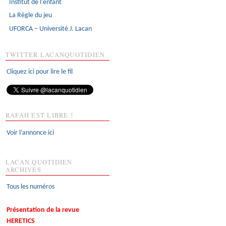
Institut de l'enfant
La Règle du jeu
UFORCA – Université J. Lacan
TWITTER LACANQUOTIDIEN
Cliquez ici pour lire le fil
RAFAH EST LIBRE !
Voir l’annonce ici
LACAN QUOTIDIEN
ARCHIVES
Tous les numéros
Présentation de la revue
HERETICS