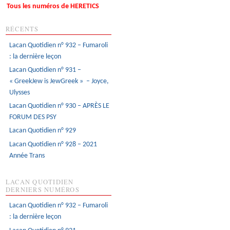
Tous les numéros de HERETICS
RÉCENTS
Lacan Quotidien n° 932 – Fumaroli
: la dernière leçon
Lacan Quotidien n° 931 –
« GreekJew is JewGreek » – Joyce,
Ulysses
Lacan Quotidien n° 930 – APRÈS LE
FORUM DES PSY
Lacan Quotidien n° 929
Lacan Quotidien n° 928 – 2021
Année Trans
LACAN QUOTIDIEN
DERNIERS NUMÉROS
Lacan Quotidien n° 932 – Fumaroli
: la dernière leçon