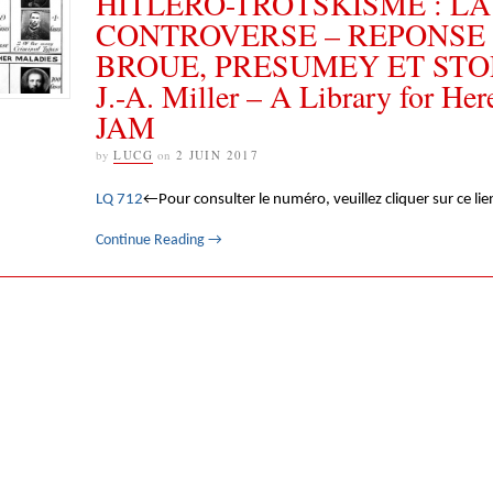
HITLERO-TROTSKISME : LA
CONTROVERSE – REPONSE
BROUE, PRESUMEY ET STOR
J.-A. Miller – A Library for Her
JAM
by
LUCG
on
2 JUIN 2017
LQ 712
←Pour consulter le numéro, veuillez cliquer sur ce lie
Continue Reading
→