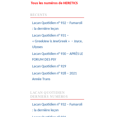
Tous les numéros de HERETICS
RÉCENTS
Lacan Quotidien n° 932 – Fumaroli
: la dernière leçon
Lacan Quotidien n° 931 –
« GreekJew is JewGreek » – Joyce,
Ulysses
Lacan Quotidien n° 930 – APRÈS LE
FORUM DES PSY
Lacan Quotidien n° 929
Lacan Quotidien n° 928 – 2021
Année Trans
LACAN QUOTIDIEN
DERNIERS NUMÉROS
Lacan Quotidien n° 932 – Fumaroli
: la dernière leçon