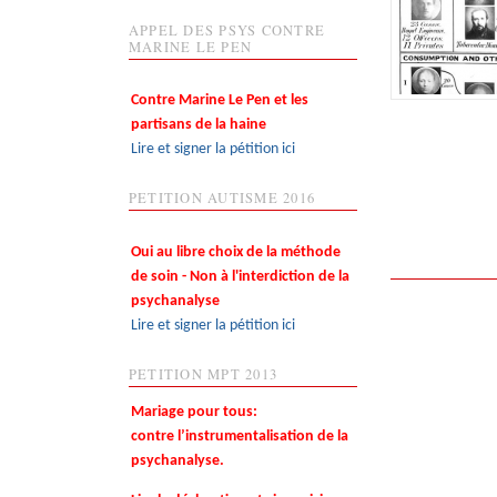
APPEL DES PSYS CONTRE
MARINE LE PEN
Contre Marine Le Pen et les
partisans de la haine
Lire et signer la pétition ici
PETITION AUTISME 2016
Oui au libre choix de la méthode
de soin - Non à l'interdiction de la
psychanalyse
Lire et signer la pétition ici
PETITION MPT 2013
Mariage pour tous:
contre l’instrumentalisation de la
psychanalyse.