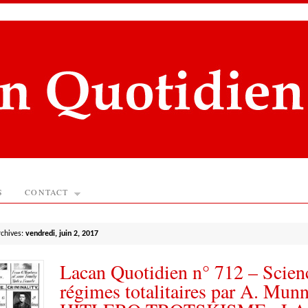
S
CONTACT
rchives:
vendredi, juin 2, 2017
Lacan Quotidien n° 712 – Scienc
régimes totalitaires par A. Munn