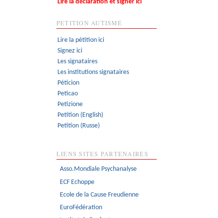
Lire la déclaration et signer ici
PETITION AUTISME
Lire la pétition ici
Signez ici
Les signataires
Les institutions signataires
Péticion
Peticao
Petizione
Petition (English)
Petition (Russe)
LIENS SITES PARTENAIRES
Asso.Mondiale Psychanalyse
ECF Echoppe
Ecole de la Cause Freudienne
EuroFédération