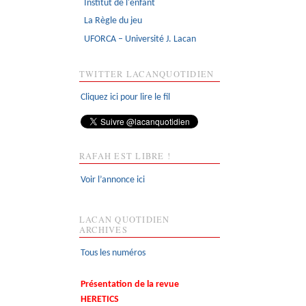
Institut de l'enfant
La Règle du jeu
UFORCA – Université J. Lacan
TWITTER LACANQUOTIDIEN
Cliquez ici pour lire le fil
RAFAH EST LIBRE !
Voir l’annonce ici
LACAN QUOTIDIEN
ARCHIVES
Tous les numéros
Présentation de la revue
HERETICS