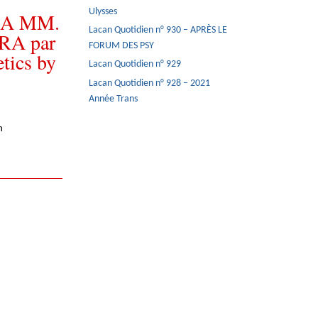
Ulysses
 A MM.
Lacan Quotidien n° 930 – APRÈS LE
A par
FORUM DES PSY
etics by
Lacan Quotidien n° 929
Lacan Quotidien n° 928 – 2021
Année Trans
n