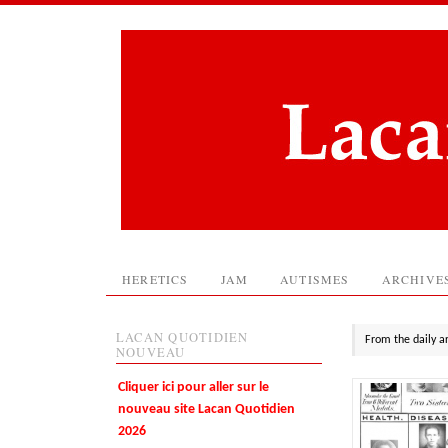
HERETICS
JAM
AUTISMES
ARCHIVE
LACAN QUOTIDIEN
From the daily a
NOUVEAU
Cliquer ici pour aller sur le
nouveau site Lacan Quotidien
2026