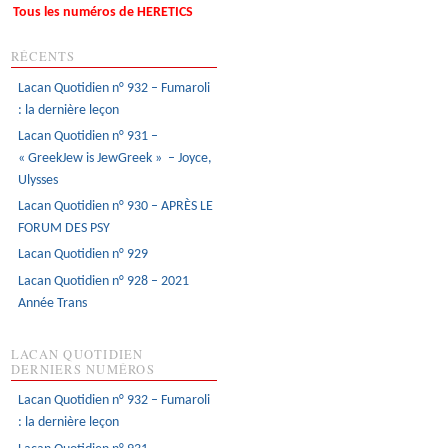
Tous les numéros de HERETICS
RÉCENTS
Lacan Quotidien n° 932 – Fumaroli
: la dernière leçon
Lacan Quotidien n° 931 –
« GreekJew is JewGreek » – Joyce,
Ulysses
Lacan Quotidien n° 930 – APRÈS LE
FORUM DES PSY
Lacan Quotidien n° 929
Lacan Quotidien n° 928 – 2021
Année Trans
LACAN QUOTIDIEN
DERNIERS NUMÉROS
Lacan Quotidien n° 932 – Fumaroli
: la dernière leçon