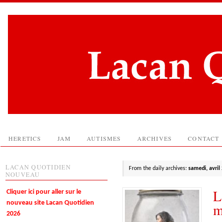
HERETICS
JAM
AUTISMES
ARCHIVES
CONTACT
LACAN QUOTIDIEN
From the daily archives:
samedi, avril
NOUVEAU
L
Cliquer ici pour aller sur le
nouveau site Lacan Quotidien
m
2026