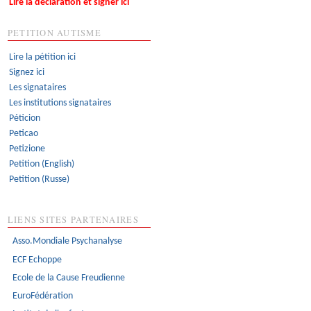
Lire la déclaration et signer ici
PETITION AUTISME
Lire la pétition ici
Signez ici
Les signataires
Les institutions signataires
Péticion
Peticao
Petizione
Petition (English)
Petition (Russe)
LIENS SITES PARTENAIRES
Asso.Mondiale Psychanalyse
ECF Echoppe
Ecole de la Cause Freudienne
EuroFédération