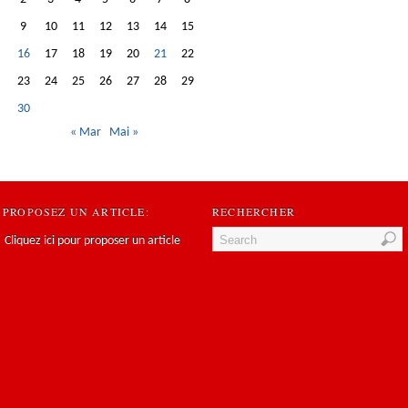
9
10
11
12
13
14
15
16
17
18
19
20
21
22
23
24
25
26
27
28
29
30
« Mar
Mai »
PROPOSEZ UN ARTICLE:
RECHERCHER
Cliquez ici pour proposer un article