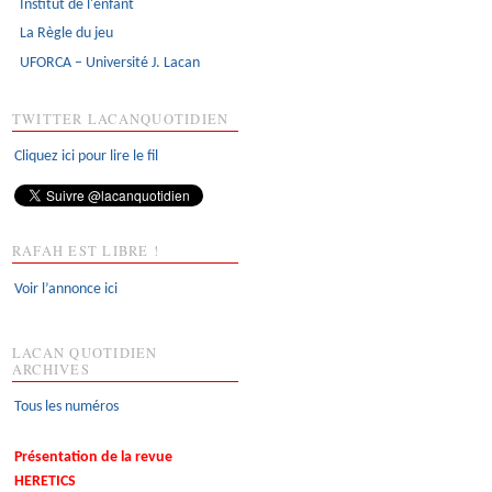
Institut de l'enfant
La Règle du jeu
UFORCA – Université J. Lacan
TWITTER LACANQUOTIDIEN
Cliquez ici pour lire le fil
RAFAH EST LIBRE !
Voir l’annonce ici
LACAN QUOTIDIEN
ARCHIVES
Tous les numéros
Présentation de la revue
HERETICS