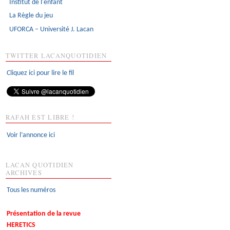
Institut de l'enfant
La Règle du jeu
UFORCA – Université J. Lacan
TWITTER LACANQUOTIDIEN
Cliquez ici pour lire le fil
RAFAH EST LIBRE !
Voir l’annonce ici
LACAN QUOTIDIEN
ARCHIVES
Tous les numéros
Présentation de la revue
HERETICS