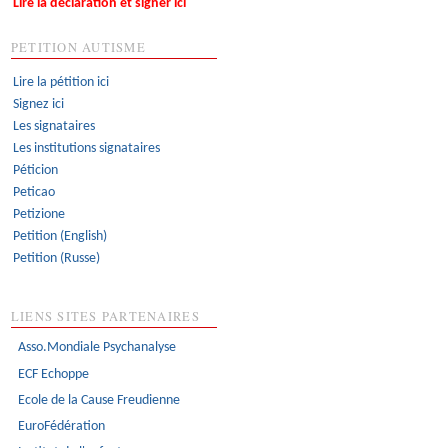
Lire la déclaration et signer ici
PETITION AUTISME
Lire la pétition ici
Signez ici
Les signataires
Les institutions signataires
Péticion
Peticao
Petizione
Petition (English)
Petition (Russe)
LIENS SITES PARTENAIRES
Asso.Mondiale Psychanalyse
ECF Echoppe
Ecole de la Cause Freudienne
EuroFédération