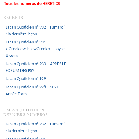
Tous les numéros de HERETICS
RÉCENTS
Lacan Quotidien n° 932 – Fumaroli
: la dernière leçon
Lacan Quotidien n° 931 –
« GreekJew is JewGreek » – Joyce,
Ulysses
Lacan Quotidien n° 930 – APRÈS LE
FORUM DES PSY
Lacan Quotidien n° 929
Lacan Quotidien n° 928 – 2021
Année Trans
LACAN QUOTIDIEN
DERNIERS NUMÉROS
Lacan Quotidien n° 932 – Fumaroli
: la dernière leçon