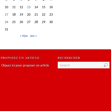
10
11
12
13
14
15
16
17
18
19
20
21
22
23
24
25
26
27
28
29
30
31
« Nov
Jan »
PROPOSEZ UN ARTICLE:
RECHERCHER
Cliquez ici pour proposer un article