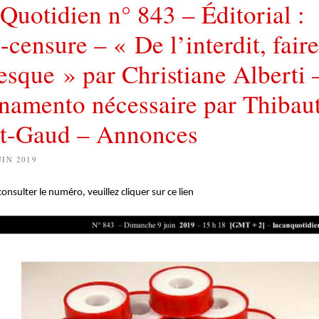
Quotidien n° 843 – Éditorial :
-censure – « De l’interdit, fair
sque » par Christiane Alberti 
namento nécessaire par Thibau
t-Gaud – Annonces
UIN 2019
nsulter le numéro, veuillez cliquer sur ce lien