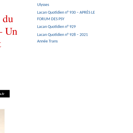
Ulysses
Lacan Quotidien n° 930 – APRÈS LE
e du
FORUM DES PSY
– Un
Lacan Quotidien n° 929
Lacan Quotidien n° 928 – 2021
t
Année Trans