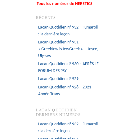
Tous les numéros de HERETICS
RÉCENTS
Lacan Quotidien n° 932 – Fumaroli
: la dernière leçon
Lacan Quotidien n° 931 –
« GreekJew is JewGreek » – Joyce,
Ulysses
Lacan Quotidien n° 930 – APRÈS LE
FORUM DES PSY
Lacan Quotidien n° 929
Lacan Quotidien n° 928 – 2021
Année Trans
LACAN QUOTIDIEN
DERNIERS NUMÉROS
Lacan Quotidien n° 932 – Fumaroli
: la dernière leçon