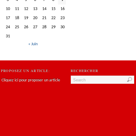
10
11
12
13
14
15
16
17
18
19
20
21
22
23
24
25
26
27
28
29
30
31
« Juin
PROPOSEZ UN ARTICLE:
RECHERCHER
Cliquez ici pour proposer un article