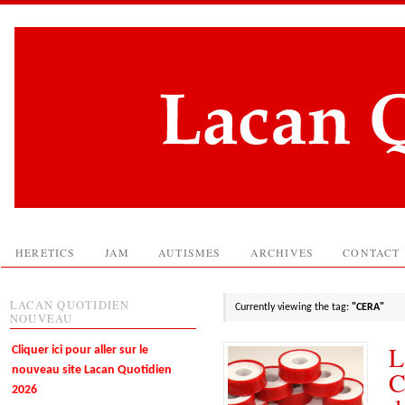
HERETICS
JAM
AUTISMES
ARCHIVES
CONTACT
LACAN QUOTIDIEN
Currently viewing the tag:
"CERA"
NOUVEAU
L
Cliquer ici pour aller sur le
nouveau site Lacan Quotidien
C
2026