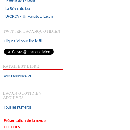
Institut de l'enfant
La Règle du jeu
UFORCA – Université J. Lacan
TWITTER LACANQUOTIDIEN
Cliquez ici pour lire le fil
RAFAH EST LIBRE !
Voir l’annonce ici
LACAN QUOTIDIEN
ARCHIVES
Tous les numéros
Présentation de la revue
HERETICS