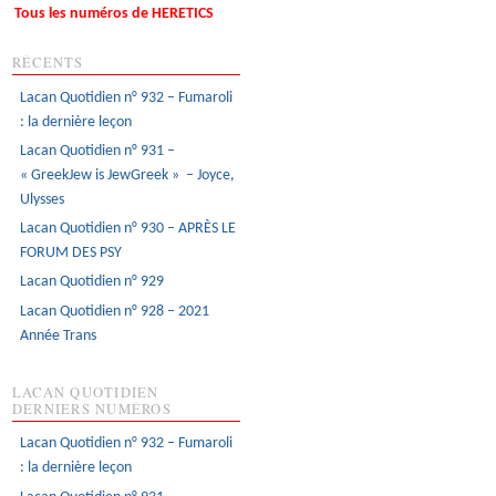
Tous les numéros de HERETICS
RÉCENTS
Lacan Quotidien n° 932 – Fumaroli
: la dernière leçon
Lacan Quotidien n° 931 –
« GreekJew is JewGreek » – Joyce,
Ulysses
Lacan Quotidien n° 930 – APRÈS LE
FORUM DES PSY
Lacan Quotidien n° 929
Lacan Quotidien n° 928 – 2021
Année Trans
LACAN QUOTIDIEN
DERNIERS NUMÉROS
Lacan Quotidien n° 932 – Fumaroli
: la dernière leçon