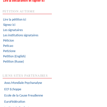
Lire la déclaration et signer ici
PETITION AUTISME
Lire la pétition ici
Signez ici
Les signataires
Les institutions signataires
Péticion
Peticao
Petizione
Petition (English)
Petition (Russe)
LIENS SITES PARTENAIRES
Asso.Mondiale Psychanalyse
ECF Echoppe
Ecole de la Cause Freudienne
EuroFédération