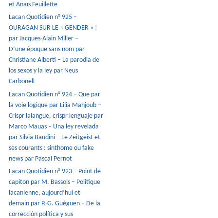
et Anaïs Feuillette
Lacan Quotidien n° 925 –
OURAGAN SUR LE « GENDER » !
par Jacques-Alain Miller –
D’une époque sans nom par
Christiane Alberti – La parodia de
los sexos y la ley par Neus
Carbonell
Lacan Quotidien n° 924 – Que par
la voie logique par Lilia Mahjoub –
Crispr lalangue, crispr lenguaje par
Marco Mauas – Una ley revelada
par Silvia Baudini – Le Zeitgeist et
ses courants : sinthome ou fake
news par Pascal Pernot
Lacan Quotidien n° 923 – Point de
capiton par M. Bassols – Politique
lacanienne, aujourd’hui et
demain par P.-G. Guéguen – De la
corrección política y sus