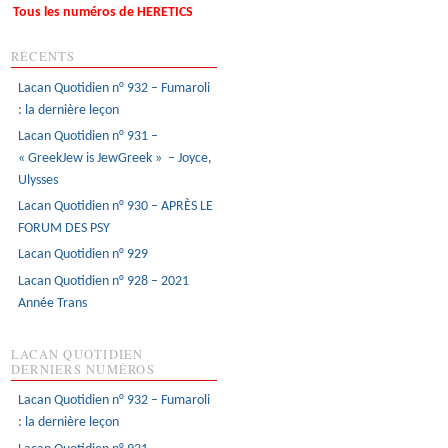
Tous les numéros de HERETICS
RÉCENTS
Lacan Quotidien n° 932 – Fumaroli
: la dernière leçon
Lacan Quotidien n° 931 –
« GreekJew is JewGreek » – Joyce,
Ulysses
Lacan Quotidien n° 930 – APRÈS LE
FORUM DES PSY
Lacan Quotidien n° 929
Lacan Quotidien n° 928 – 2021
Année Trans
LACAN QUOTIDIEN
DERNIERS NUMÉROS
Lacan Quotidien n° 932 – Fumaroli
: la dernière leçon