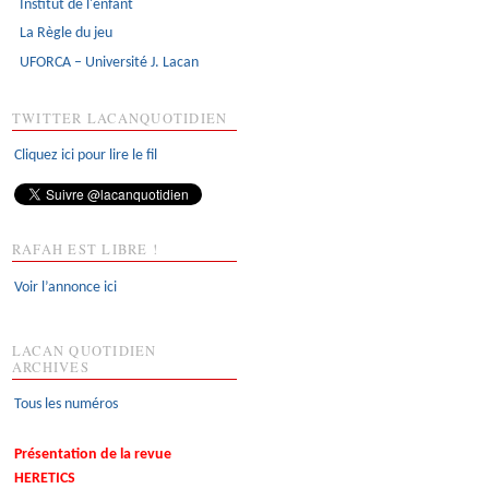
Institut de l'enfant
La Règle du jeu
UFORCA – Université J. Lacan
TWITTER LACANQUOTIDIEN
Cliquez ici pour lire le fil
RAFAH EST LIBRE !
Voir l’annonce ici
LACAN QUOTIDIEN
ARCHIVES
Tous les numéros
Présentation de la revue
HERETICS