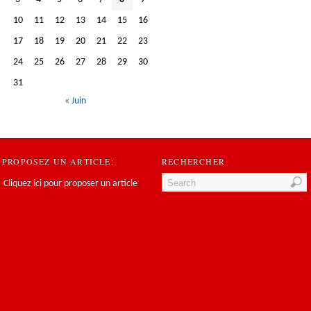
10
11
12
13
14
15
16
17
18
19
20
21
22
23
24
25
26
27
28
29
30
31
« Juin
PROPOSEZ UN ARTICLE:
RECHERCHER
Cliquez ici pour proposer un article