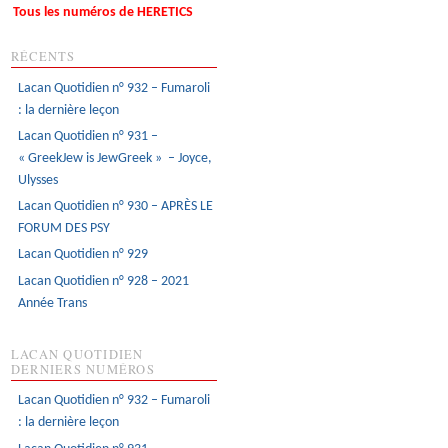
Tous les numéros de HERETICS
RÉCENTS
Lacan Quotidien n° 932 – Fumaroli
: la dernière leçon
Lacan Quotidien n° 931 –
« GreekJew is JewGreek » – Joyce,
Ulysses
Lacan Quotidien n° 930 – APRÈS LE
FORUM DES PSY
Lacan Quotidien n° 929
Lacan Quotidien n° 928 – 2021
Année Trans
LACAN QUOTIDIEN
DERNIERS NUMÉROS
Lacan Quotidien n° 932 – Fumaroli
: la dernière leçon