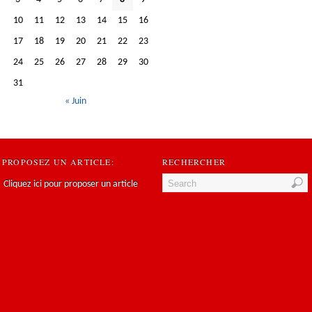
10
11
12
13
14
15
16
17
18
19
20
21
22
23
24
25
26
27
28
29
30
31
« Juin
PROPOSEZ UN ARTICLE:
RECHERCHER
Cliquez ici pour proposer un article