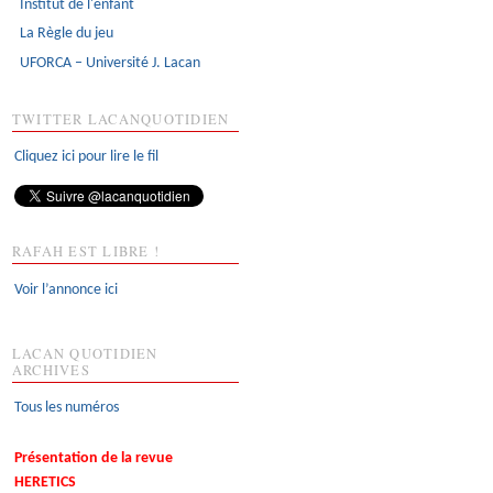
Institut de l'enfant
La Règle du jeu
UFORCA – Université J. Lacan
TWITTER LACANQUOTIDIEN
Cliquez ici pour lire le fil
RAFAH EST LIBRE !
Voir l’annonce ici
LACAN QUOTIDIEN
ARCHIVES
Tous les numéros
Présentation de la revue
HERETICS