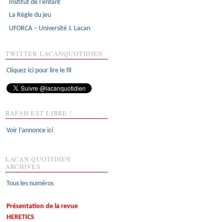
Institut de l'enfant
La Règle du jeu
UFORCA – Université J. Lacan
TWITTER LACANQUOTIDIEN
Cliquez ici pour lire le fil
RAFAH EST LIBRE !
Voir l’annonce ici
LACAN QUOTIDIEN
ARCHIVES
Tous les numéros
Présentation de la revue
HERETICS