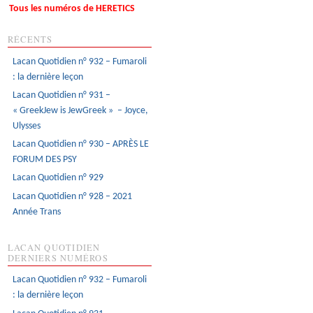
Tous les numéros de HERETICS
RÉCENTS
Lacan Quotidien n° 932 – Fumaroli
: la dernière leçon
Lacan Quotidien n° 931 –
« GreekJew is JewGreek » – Joyce,
Ulysses
Lacan Quotidien n° 930 – APRÈS LE
FORUM DES PSY
Lacan Quotidien n° 929
Lacan Quotidien n° 928 – 2021
Année Trans
LACAN QUOTIDIEN
DERNIERS NUMÉROS
Lacan Quotidien n° 932 – Fumaroli
: la dernière leçon