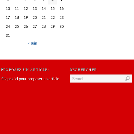
10
11
12
13
14
15
16
17
18
19
20
21
22
23
24
25
26
27
28
29
30
31
« Juin
PROPOSEZ UN ARTICLE:
RECHERCHER
Cliquez ici pour proposer un article