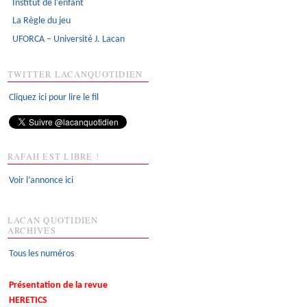
Institut de l'enfant
La Règle du jeu
UFORCA – Université J. Lacan
TWITTER LACANQUOTIDIEN
Cliquez ici pour lire le fil
RAFAH EST LIBRE !
Voir l’annonce ici
LACAN QUOTIDIEN
ARCHIVES
Tous les numéros
Présentation de la revue
HERETICS