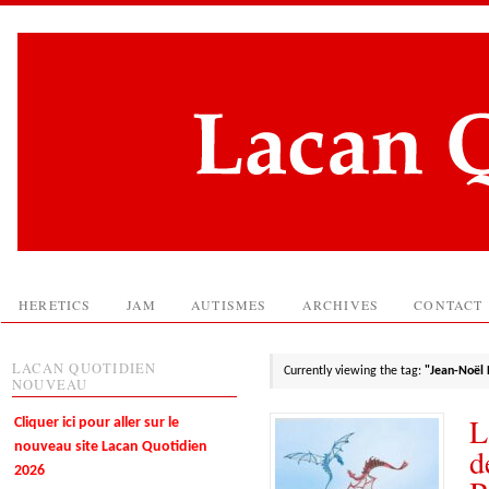
HERETICS
JAM
AUTISMES
ARCHIVES
CONTACT
LACAN QUOTIDIEN
Currently viewing the tag:
"Jean-Noël
NOUVEAU
L
Cliquer ici pour aller sur le
nouveau site Lacan Quotidien
d
2026