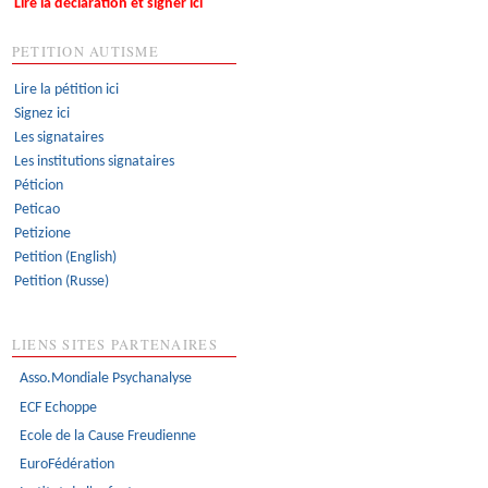
Lire la déclaration et signer ici
PETITION AUTISME
Lire la pétition ici
Signez ici
Les signataires
Les institutions signataires
Péticion
Peticao
Petizione
Petition (English)
Petition (Russe)
LIENS SITES PARTENAIRES
Asso.Mondiale Psychanalyse
ECF Echoppe
Ecole de la Cause Freudienne
EuroFédération