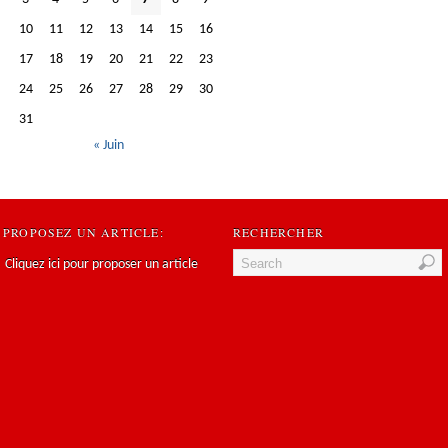
10
11
12
13
14
15
16
17
18
19
20
21
22
23
24
25
26
27
28
29
30
31
« Juin
PROPOSEZ UN ARTICLE:
RECHERCHER
Cliquez ici pour proposer un article