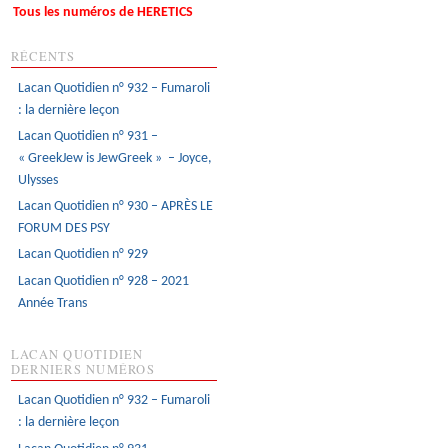
Tous les numéros de HERETICS
RÉCENTS
Lacan Quotidien n° 932 – Fumaroli
: la dernière leçon
Lacan Quotidien n° 931 –
« GreekJew is JewGreek » – Joyce,
Ulysses
Lacan Quotidien n° 930 – APRÈS LE
FORUM DES PSY
Lacan Quotidien n° 929
Lacan Quotidien n° 928 – 2021
Année Trans
LACAN QUOTIDIEN
DERNIERS NUMÉROS
Lacan Quotidien n° 932 – Fumaroli
: la dernière leçon