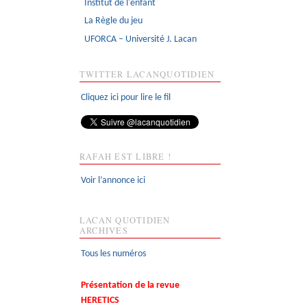
Institut de l'enfant
La Règle du jeu
UFORCA – Université J. Lacan
TWITTER LACANQUOTIDIEN
Cliquez ici pour lire le fil
RAFAH EST LIBRE !
Voir l’annonce ici
LACAN QUOTIDIEN
ARCHIVES
Tous les numéros
Présentation de la revue
HERETICS