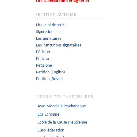
Lire la déclaration et signer ici
PETITION AUTISME
Lire la pétition ici
Signez ici
Les signataires
Les institutions signataires
Péticion
Peticao
Petizione
Petition (English)
Petition (Russe)
LIENS SITES PARTENAIRES
Asso.Mondiale Psychanalyse
ECF Echoppe
Ecole de la Cause Freudienne
EuroFédération