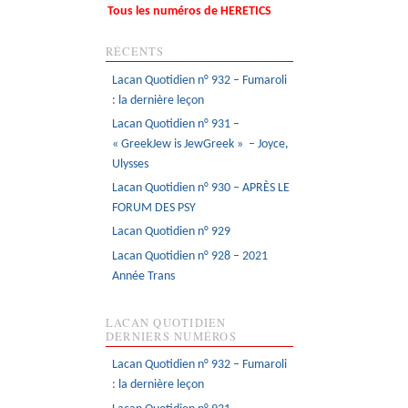
Tous les numéros de HERETICS
RÉCENTS
Lacan Quotidien n° 932 – Fumaroli
: la dernière leçon
Lacan Quotidien n° 931 –
« GreekJew is JewGreek » – Joyce,
Ulysses
Lacan Quotidien n° 930 – APRÈS LE
FORUM DES PSY
Lacan Quotidien n° 929
Lacan Quotidien n° 928 – 2021
Année Trans
LACAN QUOTIDIEN
DERNIERS NUMÉROS
Lacan Quotidien n° 932 – Fumaroli
: la dernière leçon