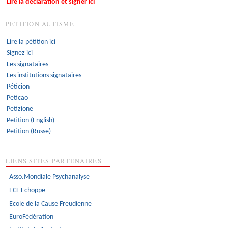
Lire la déclaration et signer ici
PETITION AUTISME
Lire la pétition ici
Signez ici
Les signataires
Les institutions signataires
Péticion
Peticao
Petizione
Petition (English)
Petition (Russe)
LIENS SITES PARTENAIRES
Asso.Mondiale Psychanalyse
ECF Echoppe
Ecole de la Cause Freudienne
EuroFédération