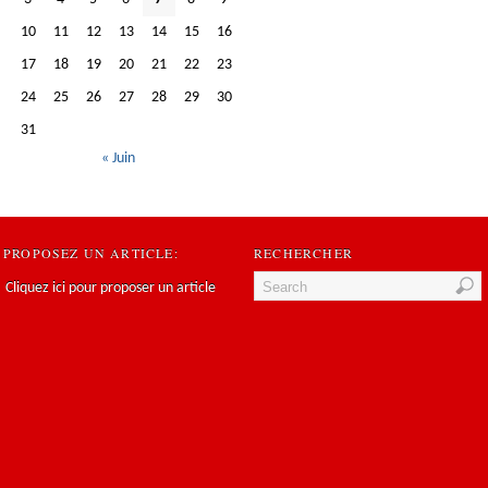
10
11
12
13
14
15
16
17
18
19
20
21
22
23
24
25
26
27
28
29
30
31
« Juin
PROPOSEZ UN ARTICLE:
RECHERCHER
Cliquez ici pour proposer un article