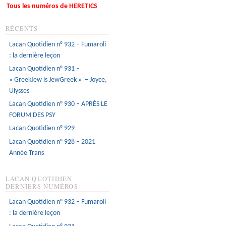
Tous les numéros de HERETICS
RÉCENTS
Lacan Quotidien n° 932 – Fumaroli
: la dernière leçon
Lacan Quotidien n° 931 –
« GreekJew is JewGreek » – Joyce,
Ulysses
Lacan Quotidien n° 930 – APRÈS LE
FORUM DES PSY
Lacan Quotidien n° 929
Lacan Quotidien n° 928 – 2021
Année Trans
LACAN QUOTIDIEN
DERNIERS NUMÉROS
Lacan Quotidien n° 932 – Fumaroli
: la dernière leçon