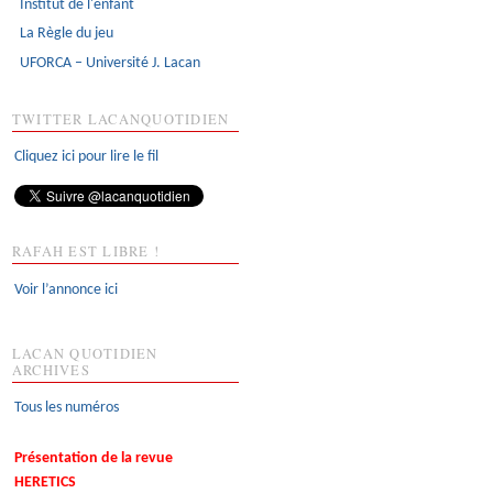
Institut de l'enfant
La Règle du jeu
UFORCA – Université J. Lacan
TWITTER LACANQUOTIDIEN
Cliquez ici pour lire le fil
RAFAH EST LIBRE !
Voir l’annonce ici
LACAN QUOTIDIEN
ARCHIVES
Tous les numéros
Présentation de la revue
HERETICS