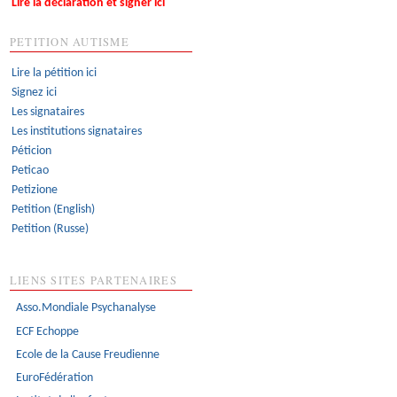
Lire la déclaration et signer ici
PETITION AUTISME
Lire la pétition ici
Signez ici
Les signataires
Les institutions signataires
Péticion
Peticao
Petizione
Petition (English)
Petition (Russe)
LIENS SITES PARTENAIRES
Asso.Mondiale Psychanalyse
ECF Echoppe
Ecole de la Cause Freudienne
EuroFédération