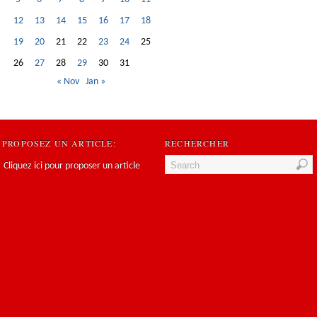
12
13
14
15
16
17
18
19
20
21
22
23
24
25
26
27
28
29
30
31
« Nov
Jan »
PROPOSEZ UN ARTICLE:
RECHERCHER
Cliquez ici pour proposer un article