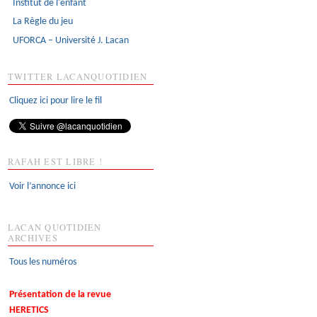
Institut de l'enfant
La Règle du jeu
UFORCA – Université J. Lacan
TWITTER LACANQUOTIDIEN
Cliquez ici pour lire le fil
RAFAH EST LIBRE !
Voir l’annonce ici
LACAN QUOTIDIEN
ARCHIVES
Tous les numéros
Présentation de la revue
HERETICS