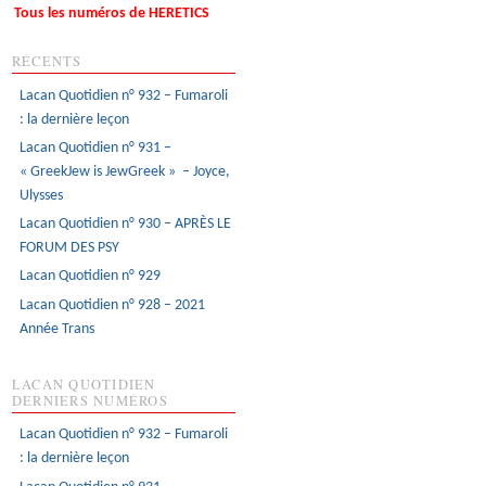
Tous les numéros de HERETICS
RÉCENTS
Lacan Quotidien n° 932 – Fumaroli
: la dernière leçon
Lacan Quotidien n° 931 –
« GreekJew is JewGreek » – Joyce,
Ulysses
Lacan Quotidien n° 930 – APRÈS LE
FORUM DES PSY
Lacan Quotidien n° 929
Lacan Quotidien n° 928 – 2021
Année Trans
LACAN QUOTIDIEN
DERNIERS NUMÉROS
Lacan Quotidien n° 932 – Fumaroli
: la dernière leçon