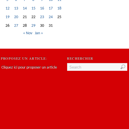
12
13
14
15
16
17
18
19
20
21
22
23
24
25
26
27
28
29
30
31
« Nov
Jan »
PROPOSEZ UN ARTICLE:
RECHERCHER
Cliquez ici pour proposer un article