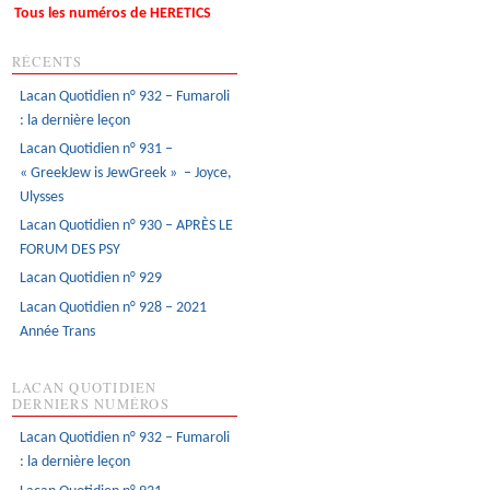
Tous les numéros de HERETICS
RÉCENTS
Lacan Quotidien n° 932 – Fumaroli
: la dernière leçon
Lacan Quotidien n° 931 –
« GreekJew is JewGreek » – Joyce,
Ulysses
Lacan Quotidien n° 930 – APRÈS LE
FORUM DES PSY
Lacan Quotidien n° 929
Lacan Quotidien n° 928 – 2021
Année Trans
LACAN QUOTIDIEN
DERNIERS NUMÉROS
Lacan Quotidien n° 932 – Fumaroli
: la dernière leçon