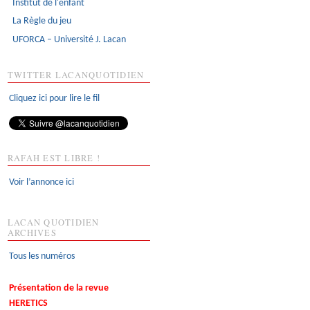
Institut de l'enfant
La Règle du jeu
UFORCA – Université J. Lacan
TWITTER LACANQUOTIDIEN
Cliquez ici pour lire le fil
RAFAH EST LIBRE !
Voir l’annonce ici
LACAN QUOTIDIEN
ARCHIVES
Tous les numéros
Présentation de la revue
HERETICS