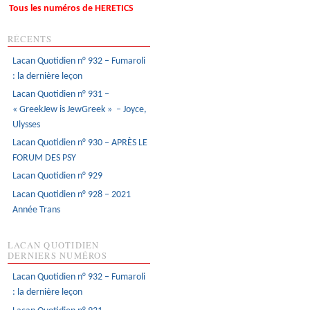
Tous les numéros de HERETICS
RÉCENTS
Lacan Quotidien n° 932 – Fumaroli
: la dernière leçon
Lacan Quotidien n° 931 –
« GreekJew is JewGreek » – Joyce,
Ulysses
Lacan Quotidien n° 930 – APRÈS LE
FORUM DES PSY
Lacan Quotidien n° 929
Lacan Quotidien n° 928 – 2021
Année Trans
LACAN QUOTIDIEN
DERNIERS NUMÉROS
Lacan Quotidien n° 932 – Fumaroli
: la dernière leçon