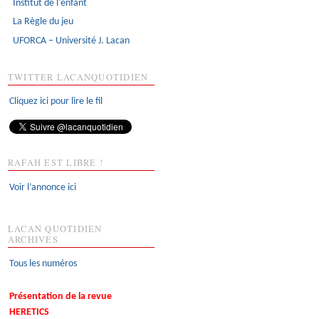
Institut de l'enfant
La Règle du jeu
UFORCA – Université J. Lacan
TWITTER LACANQUOTIDIEN
Cliquez ici pour lire le fil
RAFAH EST LIBRE !
Voir l’annonce ici
LACAN QUOTIDIEN
ARCHIVES
Tous les numéros
Présentation de la revue
HERETICS