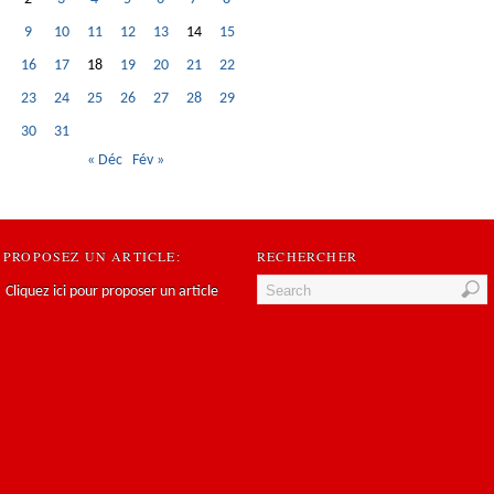
9
10
11
12
13
14
15
16
17
18
19
20
21
22
23
24
25
26
27
28
29
30
31
« Déc
Fév »
PROPOSEZ UN ARTICLE:
RECHERCHER
Cliquez ici pour proposer un article